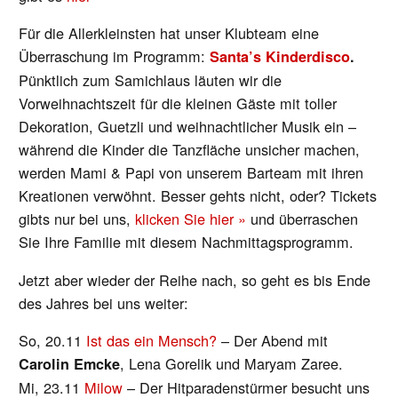
Für die Allerkleinsten hat unser Klubteam eine
Überraschung im Programm:
Santa’s Kinderdisco
.
Pünktlich zum Samichlaus läuten wir die
Vorweihnachtszeit für die kleinen Gäste mit toller
Dekoration, Guetzli und weihnachtlicher Musik ein –
während die Kinder die Tanzfläche unsicher machen,
werden Mami & Papi von unserem Barteam mit ihren
Kreationen verwöhnt. Besser gehts nicht, oder? Tickets
gibts nur bei uns,
klicken Sie hier »
und überraschen
Sie Ihre Familie mit diesem Nachmittagsprogramm.
Jetzt aber wieder der Reihe nach, so geht es bis Ende
des Jahres bei uns weiter:
So, 20.11
Ist das ein Mensch?
– Der Abend mit
, Lena Gorelik und Maryam Zaree.
Carolin Emcke
Mi, 23.11
Milow
– Der Hitparadenstürmer besucht uns