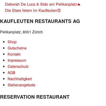
BEITRAGS-
Deborah De Luca & Sido am Pelikanplatz🔥
NAVIGATION
Die Stars feiern im Kaufleuten😍
KAUFLEUTEN RESTAURANTS AG
Pelikanplatz, 8001 Zürich
Shop
Gutscheine
Kontakt
Impressum
Datenschutz
AGB
Nachhaltigkeit
Stellenangebote
RESERVATION RESTAURANT