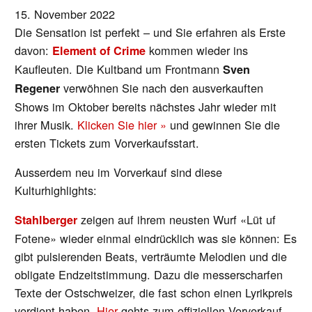
15. November 2022
Die Sensation ist perfekt – und Sie erfahren als Erste
davon:
kommen wieder ins
Element of Crime
Kaufleuten. Die Kultband um Frontmann
Sven
verwöhnen Sie nach den ausverkauften
Regener
Shows im Oktober bereits nächstes Jahr wieder mit
ihrer Musik.
Klicken Sie hier »
und gewinnen Sie die
ersten Tickets zum Vorverkaufsstart.
Ausserdem neu im Vorverkauf sind diese
Kulturhighlights:
zeigen auf ihrem neusten Wurf «Lüt uf
Stahlberger
Fotene» wieder einmal eindrücklich was sie können: Es
gibt pulsierenden Beats, verträumte Melodien und die
obligate Endzeitstimmung. Dazu die messerscharfen
Texte der Ostschweizer, die fast schon einen Lyrikpreis
verdient haben.
Hier
gehts zum offiziellen Vorverkauf,