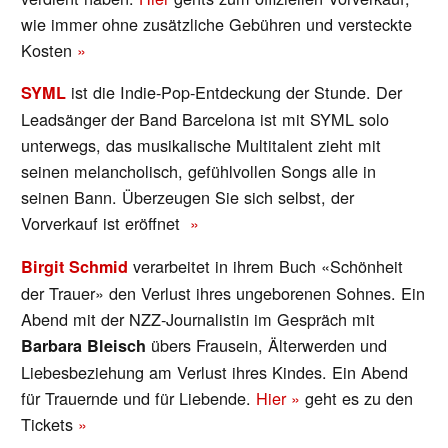
wie immer ohne zusätzliche Gebühren und versteckte
Kosten
»
ist die Indie-Pop-Entdeckung der Stunde. Der
SYML
Leadsänger der Band Barcelona ist mit SYML solo
unterwegs, das musikalische Multitalent zieht mit
seinen melancholisch, gefühlvollen Songs alle in
seinen Bann. Überzeugen Sie sich selbst, der
Vorverkauf ist eröffnet
»
verarbeitet in ihrem Buch «Schönheit
Birgit Schmid
der Trauer» den Verlust ihres ungeborenen Sohnes. Ein
Abend mit der NZZ-Journalistin im Gespräch mit
übers Frausein, Älterwerden und
Barbara Bleisch
Liebesbeziehung am Verlust ihres Kindes. Ein Abend
für Trauernde und für Liebende.
Hier »
geht es zu den
Tickets
»