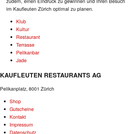
zudem, einen Eindruck zu gewinnen und Ihren Besuch
im Kaufleuten Zürich optimal zu planen.
Klub
Kultur
Restaurant
Terrasse
Pelikanbar
Jade
KAUFLEUTEN RESTAURANTS AG
Pelikanplatz, 8001 Zürich
Shop
Gutscheine
Kontakt
Impressum
Datenschutz