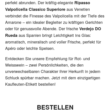
perfekt abrunden. Der kräftig-elegante
Ripasso
aus Venetien
Valpolicella Classico Superiore
verbindet die Finesse des Valpolicella mit der Tiefe des
Amarone – ein idealer Begleiter zu kräftigen Gerichten
oder für genussvolle Abende. Der frische
Verdejo DO
aus Spanien bringt Leichtigkeit ins Glas:
Rueda
aromatisch, mineralisch und voller Frische, perfekt für
Apéro oder leichte Speisen.
Entdecken Sie unsere Empfehlung für Rot- und
Weisswein – zwei Persönlichkeiten, die den
unverwechselbaren Charakter ihrer Herkunft in jedem
Schluck spürbar machen. Jetzt mit dem einzigartigen
Kaufleuten-Etikett bestellen!
BESTELLEN