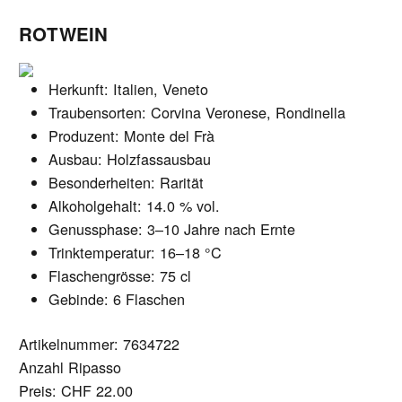
ROTWEIN
Herkunft: Italien, Veneto
Traubensorten: Corvina Veronese, Rondinella
Produzent: Monte del Frà
Ausbau: Holzfassausbau
Besonderheiten: Rarität
Alkoholgehalt: 14.0 % vol.
Genussphase: 3–10 Jahre nach Ernte
Trinktemperatur: 16–18 °C
Flaschengrösse: 75 cl
Gebinde: 6 Flaschen
Artikelnummer: 7634722
Menge
Anzahl Ripasso
Preis:
CHF 22.00