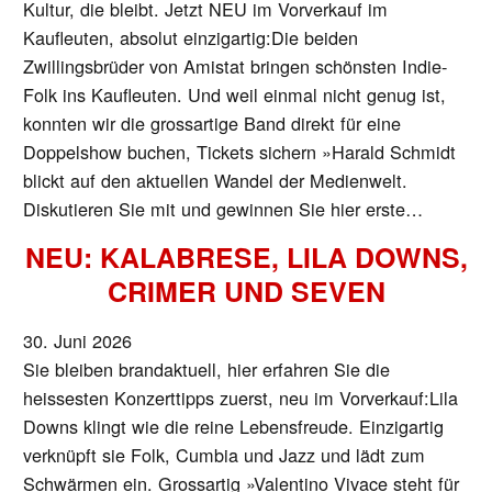
Kultur, die bleibt. Jetzt NEU im Vorverkauf im
Kaufleuten, absolut einzigartig:Die beiden
Zwillingsbrüder von Amistat bringen schönsten Indie-
Folk ins Kaufleuten. Und weil einmal nicht genug ist,
konnten wir die grossartige Band direkt für eine
Doppelshow buchen, Tickets sichern »Harald Schmidt
blickt auf den aktuellen Wandel der Medienwelt.
Diskutieren Sie mit und gewinnen Sie hier erste…
NEU: KALABRESE, LILA DOWNS,
CRIMER UND SEVEN
30. Juni 2026
Sie bleiben brandaktuell, hier erfahren Sie die
heissesten Konzerttipps zuerst, neu im Vorverkauf:Lila
Downs klingt wie die reine Lebensfreude. Einzigartig
verknüpft sie Folk, Cumbia und Jazz und lädt zum
Schwärmen ein. Grossartig »Valentino Vivace steht für