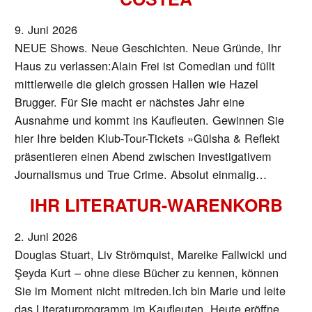
9. Juni 2026
NEUE Shows. Neue Geschichten. Neue Gründe, Ihr
Haus zu verlassen:Alain Frei ist Comedian und füllt
mittlerweile die gleich grossen Hallen wie Hazel
Brugger. Für Sie macht er nächstes Jahr eine
Ausnahme und kommt ins Kaufleuten. Gewinnen Sie
hier Ihre beiden Klub-Tour-Tickets »Gülsha & Reflekt
präsentieren einen Abend zwischen investigativem
Journalismus und True Crime. Absolut einmalig…
IHR LITERATUR-WARENKORB
2. Juni 2026
Douglas Stuart, Liv Strömquist, Mareike Fallwickl und
Şeyda Kurt – ohne diese Bücher zu kennen, können
Sie im Moment nicht mitreden.Ich bin Marie und leite
das Literaturprogramm im Kaufleuten. Heute eröffne