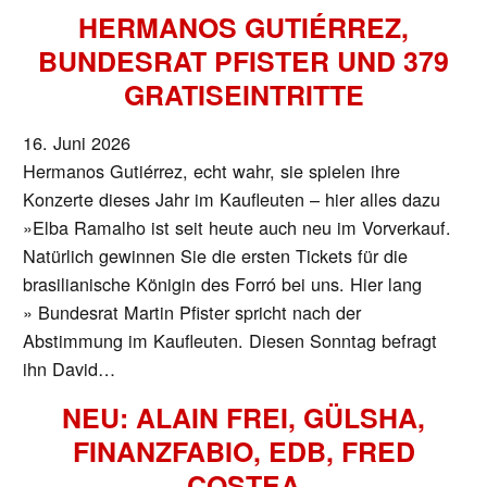
HERMANOS GUTIÉRREZ,
BUNDESRAT PFISTER UND 379
GRATISEINTRITTE
16. Juni 2026
Hermanos Gutiérrez, echt wahr, sie spielen ihre
Konzerte dieses Jahr im Kaufleuten – hier alles dazu
»Elba Ramalho ist seit heute auch neu im Vorverkauf.
Natürlich gewinnen Sie die ersten Tickets für die
brasilianische Königin des Forró bei uns. Hier lang
» Bundesrat Martin Pfister spricht nach der
Abstimmung im Kaufleuten. Diesen Sonntag befragt
ihn David…
NEU: ALAIN FREI, GÜLSHA,
FINANZFABIO, EDB, FRED
COSTEA