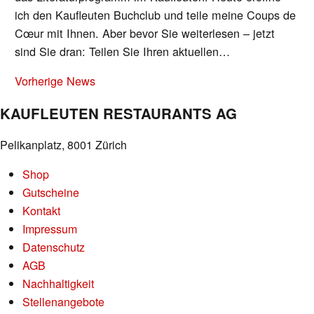
ich den Kaufleuten Buchclub und teile meine Coups de
Cœur mit Ihnen. Aber bevor Sie weiterlesen – jetzt
sind Sie dran: Teilen Sie Ihren aktuellen…
NEWS-
Vorherige News
NAVIGATION
KAUFLEUTEN RESTAURANTS AG
Pelikanplatz, 8001 Zürich
Shop
Gutscheine
Kontakt
Impressum
Datenschutz
AGB
Nachhaltigkeit
Stellenangebote