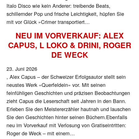
Italo Disco wie kein Anderer: treibende Beats,
schillernder Pop und frische Leichtigkeit, hüpfen Sie
mit vor Glück »Crimer transportiert…
NEU IM VORVERKAUF: ALEX
CAPUS, L LOKO & DRINI, ROGER
DE WECK
23. Juni 2026
, Alex Capus – der Schweizer Erfolgsautor stellt sein
neustes Werk «Querfeldein» vor. Mit seinen
feinfühligen Geschichten und präzisen Beobachtungen
zieht Capus die Leserschaft seit Jahren in den Bann.
Erleben Sie den Meistererzähler hautnah und lauschen
Sie den Geschichten hinter seinen Büchern.Ebenfalls
neu im Vorverkauf mit Verlosung von Gratiseintritten:
Roger de Weck – mit einem…