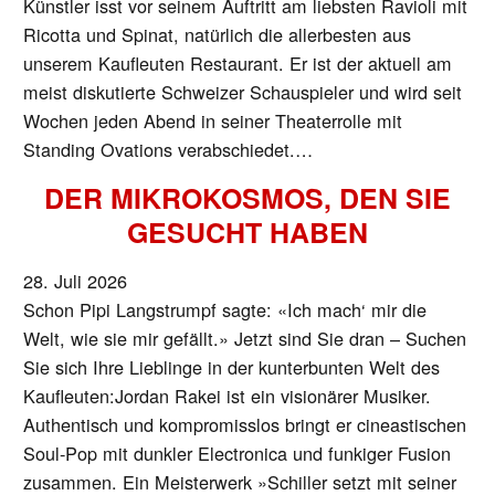
Künstler isst vor seinem Auftritt am liebsten Ravioli mit
Ricotta und Spinat, natürlich die allerbesten aus
unserem Kaufleuten Restaurant. Er ist der aktuell am
meist diskutierte Schweizer Schauspieler und wird seit
Wochen jeden Abend in seiner Theaterrolle mit
Standing Ovations verabschiedet.…
DER MIKROKOSMOS, DEN SIE
GESUCHT HABEN
28. Juli 2026
Schon Pipi Langstrumpf sagte: «Ich mach‘ mir die
Welt, wie sie mir gefällt.» Jetzt sind Sie dran – Suchen
Sie sich Ihre Lieblinge in der kunterbunten Welt des
Kaufleuten:Jordan Rakei ist ein visionärer Musiker.
Authentisch und kompromisslos bringt er cineastischen
Soul-Pop mit dunkler Electronica und funkiger Fusion
zusammen. Ein Meisterwerk »Schiller setzt mit seiner