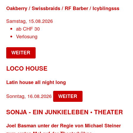
Oakberry / Swissbraids / RF Barber / Icyblingsss
Samstag, 15.08.2026
ab
CHF
30
Verlosung
WEITER
LOCO HOUSE
Latin house all night long
Sonntag, 16.08.2026
WEITER
SONJA - EIN JUNKIELEBEN • THEATER
Joel Basman unter der Regie von Michael Steiner