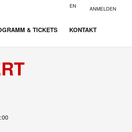
EN
ANMELDEN
OGRAMM & TICKETS
KONTAKT
ERT
:00