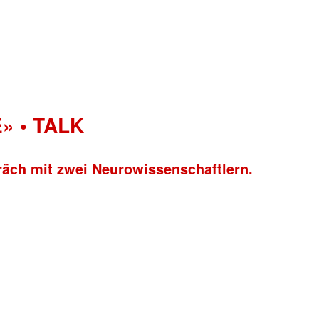
» • TALK
räch mit zwei Neurowissenschaftlern.