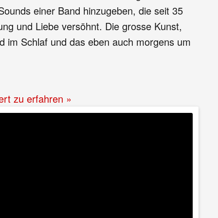
Sounds einer Band hinzugeben, die seit 35
ung und Liebe versöhnt. Die grosse Kunst,
nd im Schlaf und das eben auch morgens um
ert zu erfahren »