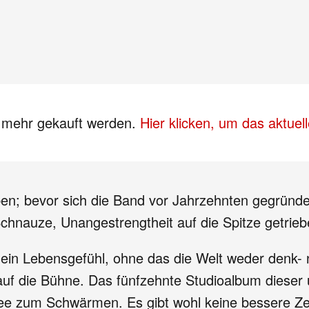
s mehr gekauft werden.
Hier klicken, um das aktue
n; bevor sich die Band vor Jahrzehnten gegründet
 Schnauze, Unangestrengtheit auf die Spitze getrie
 ein Lebensgefühl, ohne das die Welt weder denk-
uf die Bühne. Das fünfzehnte Studioalbum dieser
ee zum Schwärmen. Es gibt wohl keine bessere Zei