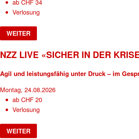
ab
CHF
34
Verlosung
WEITER
NZZ LIVE «SICHER IN DER KRISE
Agil und leistungsfähig unter Druck – im Gesp
Montag, 24.08.2026
ab
CHF
20
Verlosung
WEITER