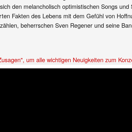
sich den melancholisch optimistischen Songs und 
arten Fakten des Lebens mit dem Gefühl von Hoffn
erzählen, beherrschen Sven Regener und seine Ba
"Zusagen", um alle wichtigen Neuigkeiten zum Konz