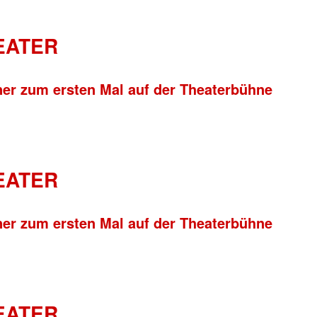
HEATER
ner zum ersten Mal auf der Theaterbühne
HEATER
ner zum ersten Mal auf der Theaterbühne
HEATER