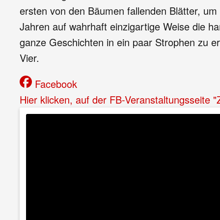
ersten von den Bäumen fallenden Blätter, um 
Jahren auf wahrhaft einzigartige Weise die h
ganze Geschichten in ein paar Strophen zu 
Vier.
Facebook
Hier klicken, auf der FB-Veranstaltungsseite 