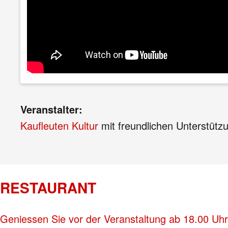
Veranstalter:
Kaufleuten Kultur
mit freundlichen Unterstütz
RESTAURANT
Geniessen Sie vor der Veranstaltung ab 18.00 Uhr