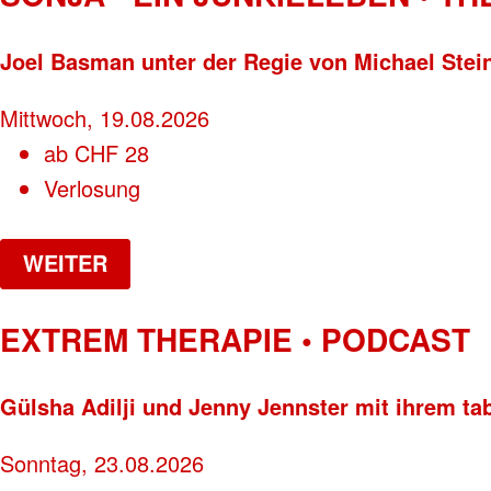
Joel Basman unter der Regie von Michael Stei
Mittwoch, 19.08.2026
ab
CHF
28
Verlosung
WEITER
EXTREM THERAPIE • PODCAST
Gülsha Adilji und Jenny Jennster mit ihrem ta
Sonntag, 23.08.2026