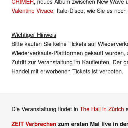
CRIMER
, neues Album zwischen New Wave 
Valentino Vivace
, Italo-Disco, wie Sie es no
Wichtiger Hinweis
Bitte kaufen Sie keine Tickets auf Wiederverka
Wiederverkaufs-Plattformen gekauft wurden, s
Zutritt zur Veranstaltung im Kaufleuten. Der g
Handel mit erworbenen Tickets ist verboten.
Die Veranstaltung findet in
The Hall in Zürich
s
ZEIT Verbrechen
zum ersten Mal live in de