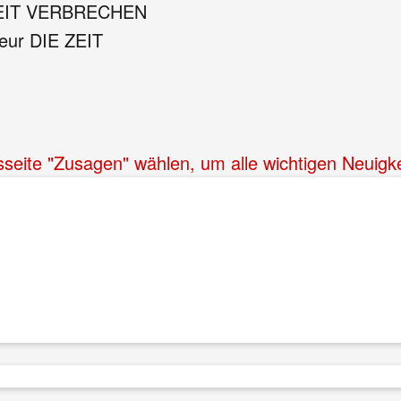
 ZEIT VERBRECHEN
eur DIE ZEIT
sseite "Zusagen" wählen, um alle wichtigen Neuigke