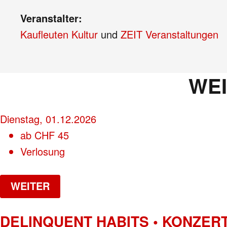
Veranstalter:
Kaufleuten Kultur
und
ZEIT Veranstaltungen
WE
Dienstag, 01.12.2026
ab
CHF
45
Verlosung
WEITER
DELINQUENT HABITS • KONZER