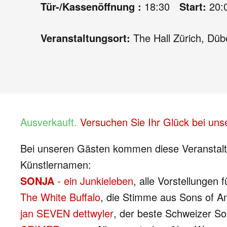
Tür-/Kassenöffnung :
18:30
Start:
20:
Veranstaltungsort:
The Hall Zürich, Düb
Ausverkauft.
Versuchen Sie Ihr Glück bei uns
Bei unseren Gästen kommen diese Veranstaltu
Künstlernamen:
SONJA
- ein Junkieleben
, alle Vorstellungen 
The White Buffalo
, die Stimme aus Sons of A
jan SEVEN dettwyler
, der beste Schweizer S