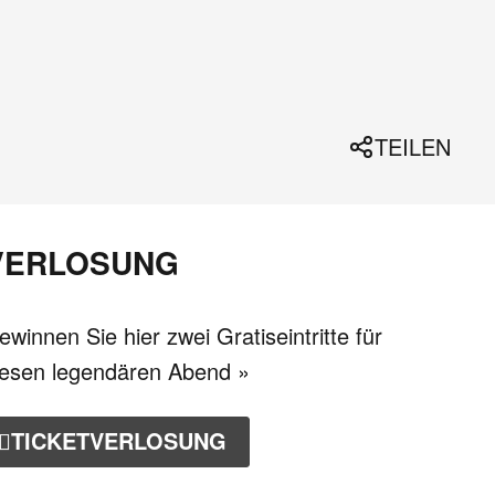
TEILEN
VERLOSUNG
ewinnen Sie hier zwei Gratiseintritte für
iesen legendären Abend »
TICKETVERLOSUNG