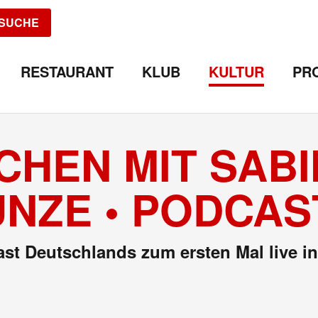
SUCHE
RESTAURANT
KLUB
KULTUR
PR
CHEN MIT SAB
NZE • PODCAS
ast Deutschlands zum ersten Mal live i