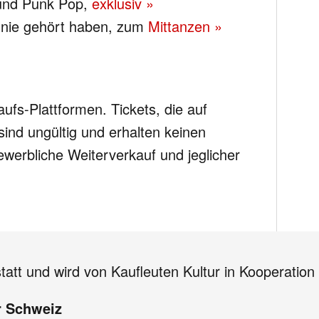
und Punk Pop,
exklusiv »
ch nie gehört haben, zum
Mittanzen »
ufs-Plattformen. Tickets, die auf
ind ungültig und erhalten keinen
ewerbliche Weiterverkauf und jeglicher
tatt und wird von Kaufleuten Kultur in Kooperation 
r Schweiz