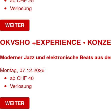
ab
CHF
25
Verlosung
WEITER
OKVSHO +EXPERIENCE • KONZ
Moderner Jazz und elektronische Beats aus de
Montag, 07.12.2026
ab
CHF
40
Verlosung
WEITER