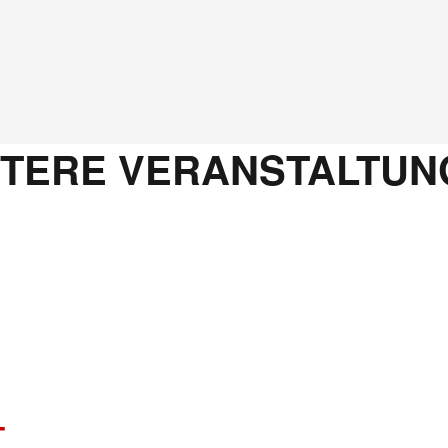
ITERE VERANSTALTUN
T