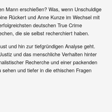
ren Mann erschießen? Was, wenn Unschuldige
abine Rückert und Anne Kunze im Wechsel mit
erfolgreichsten deutschen True Crime
echen, die sie selbst recherchiert haben.
ust und hin zur tiefgründigen Analyse geht.
ustiz und das menschliche Verhalten hinter
rnalistischer Recherche und einer packenden
 sehen und tiefer in die ethischen Fragen