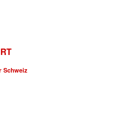
ERT
r Schweiz