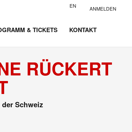
EN
ANMELDEN
OGRAMM & TICKETS
KONTAKT
INE RÜCKERT
T
n der Schweiz