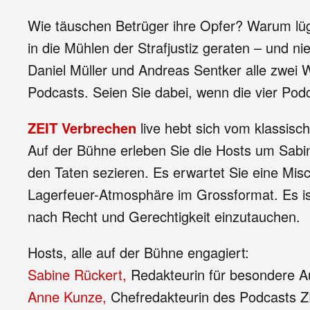
Wie täuschen Betrüger ihre Opfer? Warum l
in die Mühlen der Strafjustiz geraten – und
Daniel Müller und Andreas Sentker alle zwei
Podcasts. Seien Sie dabei, wenn die vier Podca
ZEIT Verbrechen
live hebt sich vom klassisc
Auf der Bühne erleben Sie die Hosts um Sabi
den Taten sezieren. Es erwartet Sie eine Mis
Lagerfeuer-Atmosphäre im Grossformat. Es ist
nach Recht und Gerechtigkeit einzutauchen.
Hosts, alle auf der Bühne engagiert:
Sabine Rückert,
Redakteurin für besondere 
Anne Kunze,
Chefredakteurin des Podcasts 