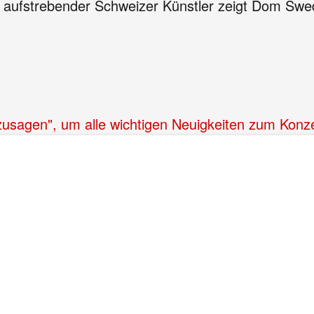
ls aufstrebender Schweizer Künstler zeigt Dom Sw
"zusagen", um alle wichtigen Neuigkeiten zum Konz