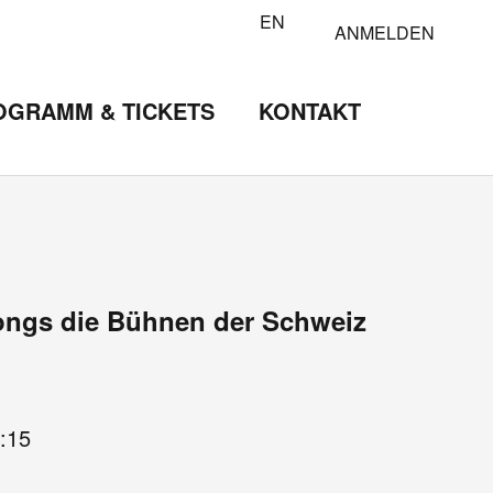
EN
ANMELDEN
OGRAMM & TICKETS
KONTAKT
ongs die Bühnen der Schweiz
:15