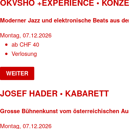
OKVSHO +EXPERIENCE • KONZ
Moderner Jazz und elektronische Beats aus de
Montag, 07.12.2026
ab
CHF
40
Verlosung
WEITER
JOSEF HADER • KABARETT
Grosse Bühnenkunst vom österreichischen A
Montag, 07.12.2026