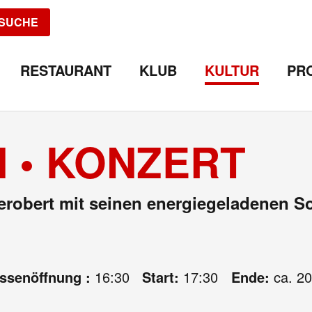
SUCHE
RESTAURANT
KLUB
KULTUR
PR
 • KONZERT
erobert mit seinen energiegeladenen S
assenöffnung :
16:30
Start:
17:30
Ende:
ca. 20