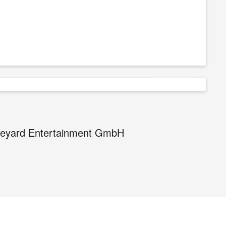
© Dom Sweden
eyard Entertainment GmbH