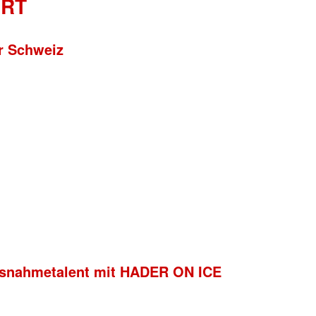
ERT
r Schweiz
usnahmetalent mit HADER ON ICE