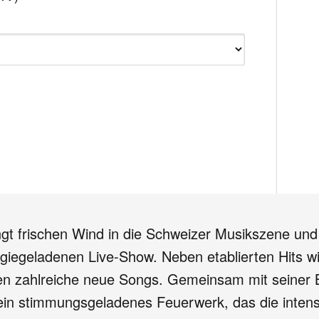
gt frischen Wind in die Schweizer Musikszene und
giegeladenen Live-Show. Neben etablierten Hits 
 zahlreiche neue Songs. Gemeinsam mit seiner B
ist ein stimmungsgeladenes Feuerwerk, das die int