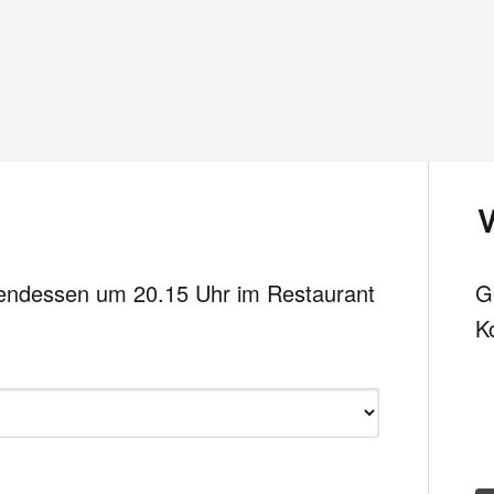
Abendessen um 20.15 Uhr im Restaurant
G
K