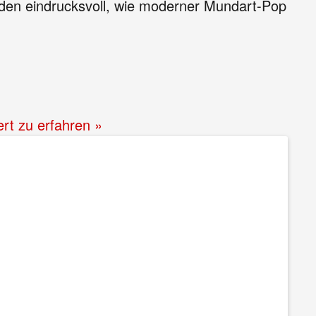
eden eindrucksvoll, wie moderner Mundart-Pop
ert zu erfahren »