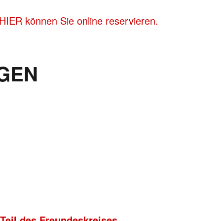
HIER können Sie online reservieren.
GEN
 Teil des Freundeskreises