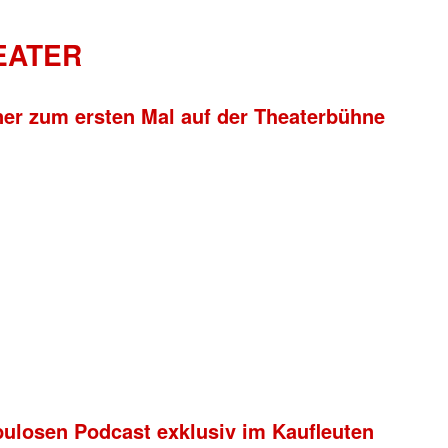
HEATER
ner zum ersten Mal auf der Theaterbühne
bulosen Podcast exklusiv im Kaufleuten