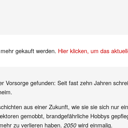
s mehr gekauft werden.
Hier klicken, um das aktue
r Vorsorge gefunden: Seit fast zehn Jahren schrei
heim.
hichten aus einer Zukunft, wie sie sie sich nur ei
Direktoren gemobbt, brandgefährliche Hobbys gepfl
mehr zu verlieren haben.
2050
wird einmalig.