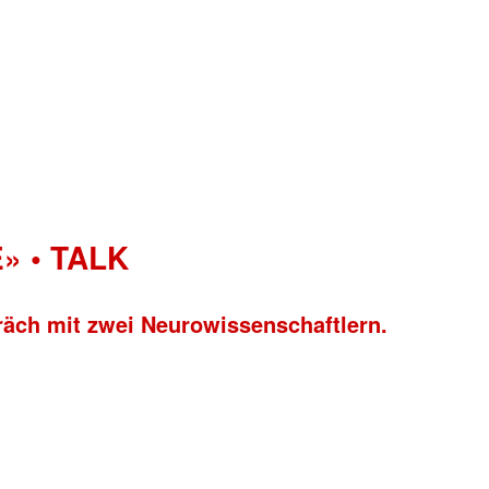
» • TALK
räch mit zwei Neurowissenschaftlern.