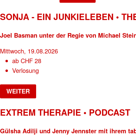
SONJA - EIN JUNKIELEBEN • T
Joel Basman unter der Regie von Michael Stei
Mittwoch, 19.08.2026
ab
CHF
28
Verlosung
WEITER
EXTREM THERAPIE • PODCAST
Gülsha Adilji und Jenny Jennster mit ihrem ta