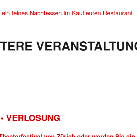
 ein feines Nachtessen im Kaufleuten Restaurant. 
ITERE VERANSTALTUN
• VERLOSUNG
Theaterfestival von Zürich oder werden Sie ein