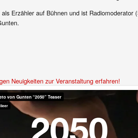
ch als Erzähler auf Bühnen und ist Radiomoderator
Gunten.
igen Neuigkeiten zur Veranstaltung erfahren!