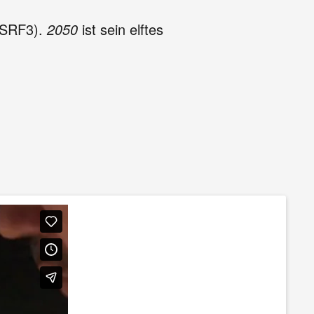
 (SRF3).
2050
ist sein elftes