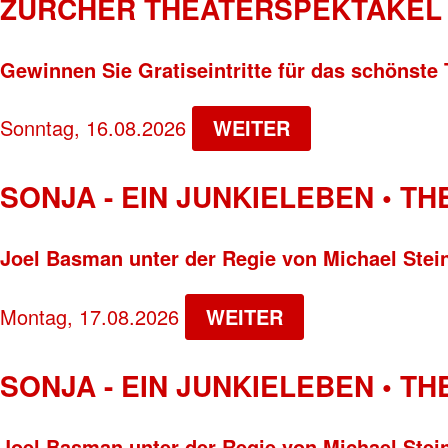
ZÜRCHER THEATERSPEKTAKEL 
Gewinnen Sie Gratiseintritte für das schönste 
Sonntag, 16.08.2026
WEITER
SONJA - EIN JUNKIELEBEN • T
Joel Basman unter der Regie von Michael Stei
Montag, 17.08.2026
WEITER
SONJA - EIN JUNKIELEBEN • T
Joel Basman unter der Regie von Michael Stei