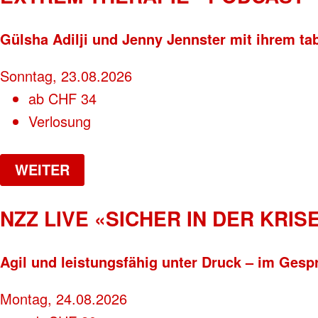
Gülsha Adilji und Jenny Jennster mit ihrem ta
Sonntag, 23.08.2026
ab
CHF
34
Verlosung
WEITER
NZZ LIVE «SICHER IN DER KRISE
Agil und leistungsfähig unter Druck – im Gesp
Montag, 24.08.2026