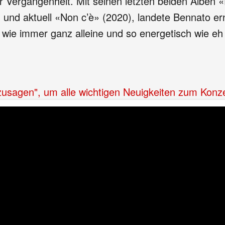
 Vergangenheit. Mit seinen letzten beiden Alben «
 und aktuell «Non c’è» (2020), landete Bennato er
wie immer ganz alleine und so energetisch wie eh 
"zusagen", um alle wichtigen Neuigkeiten zum Konz