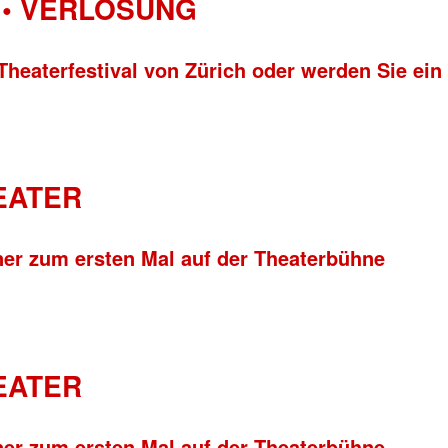
• VERLOSUNG
Theaterfestival von Zürich oder werden Sie ein
HEATER
ner zum ersten Mal auf der Theaterbühne
HEATER
ner zum ersten Mal auf der Theaterbühne