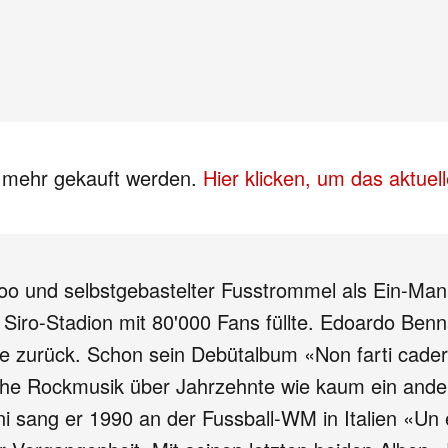
s mehr gekauft werden.
Hier klicken, um das aktue
zoo und selbstgebastelter Fusstrommel als Ein-Ma
Siro-Stadion mit 80'000 Fans füllte. Edoardo Benna
re zurück. Schon sein Debütalbum «Non farti cader
che Rockmusik über Jahrzehnte wie kaum ein andere
i sang er 1990 an der Fussball-WM in Italien «Un e