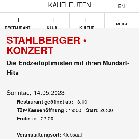
KAUFLEUTEN
EN
MEHR
RESTAURANT
KLUB
KULTUR
STAHLBERGER •
KONZERT
Die Endzeitoptimisten mit ihren Mundart-
Hits
Sonntag, 14.05.2023
18:00
Restaurant geöffnet ab:
19:00
20:00
Tür-/Kassenöffnung :
Start:
ca. 22:00
Ende:
Klubsaal
Veranstaltungsort: