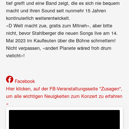
tief greift und eine Band zeigt, die es sich nie bequem
macht und ihren Sound seit nunmehr 15 Jahren
kontinuierlich weiterentwickelt.
«D Welt macht zue, gratis zum Mitneh», aber bitte
nicht, bevor Stahlberger die neuen Songs live am 14.
Mai 2023 im Kaufleuten über die Bühne schmettern!
Nicht verpassen, «anderi Planete wäred froh drum
vielicht»!
Facebook
Hier klicken, auf der FB-Veranstaltungsseite "Zusagen",
um alle wichtigen Neuigkeiten zum Konzert zu erfahren
»