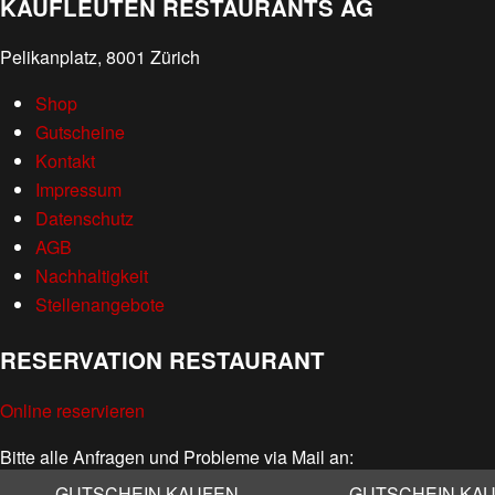
KAUFLEUTEN RESTAURANTS AG
Pelikanplatz, 8001 Zürich
Shop
Gutscheine
Kontakt
Impressum
Datenschutz
AGB
Nachhaltigkeit
Stellenangebote
RESERVATION RESTAURANT
Online reservieren
Bitte alle Anfragen und Probleme via Mail an:
info@kaufleuten.ch
GUTSCHEIN KAUFEN
GUTSCHEIN KA