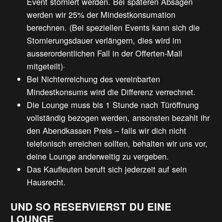
Event storniert werden. Bei späteren Absagen
werden wir 25% der Mindestkonsumation
berechnen. (Bei speziellen Events kann sich die
Stornierungsdauer verlängern, dies wird im
ausserordentlichen Fall in der Offerten-Mail
mitgeteilt)
·
Bei Nichterreichung des vereinbarten
Mindestkonsums wird die Differenz verrechnet.
Die Lounge muss bis 1 Stunde nach Türöffnung
vollständig bezogen werden, ansonsten bezahlt ihr
den Abendkassen Preis – falls wir dich nicht
telefonisch erreichen sollten, behalten wir uns vor,
deine Lounge anderweitig zu vergeben.
Das Kaufleuten beruft sich jederzeit auf sein
Hausrecht.
UND SO RESERVIERST DU EINE
LOUNGE