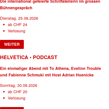
Die international gefeierte Schriftstellerin im grossen
Bühnengespräch
Dienstag, 25.08.2026
ab
CHF
24
Verlosung
WEITER
HELVETICA • PODCAST
Ein einmaliger Abend mit To Athena, Evelinn Trouble
und Fabienne Schmuki mit Host Adrian Hoenicke
Sonntag, 30.08.2026
ab
CHF
20
Verlosung