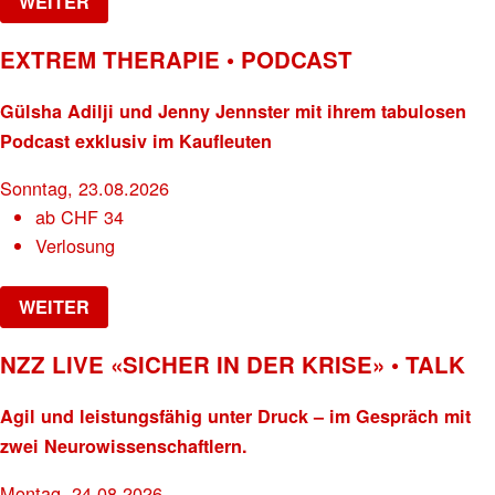
WEITER
EXTREM THERAPIE • PODCAST
Gülsha Adilji und Jenny Jennster mit ihrem tabulosen
Podcast exklusiv im Kaufleuten
Sonntag, 23.08.2026
ab
CHF
34
Verlosung
WEITER
NZZ LIVE «SICHER IN DER KRISE» • TALK
Agil und leistungsfähig unter Druck – im Gespräch mit
zwei Neurowissenschaftlern.
Montag, 24.08.2026