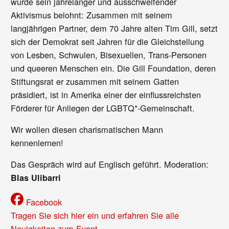
wurde sein jahrelanger und ausschweifender
Aktivismus belohnt: Zusammen mit seinem
langjährigen Partner, dem 70 Jahre alten Tim Gill, setzt
sich der Demokrat seit Jahren für die Gleichstellung
von Lesben, Schwulen, Bisexuellen, Trans-Personen
und queeren Menschen ein. Die Gill Foundation, deren
Stiftungsrat er zusammen mit seinem Gatten
präsidiert, ist in Amerika einer der einflussreichsten
Förderer für Anliegen der LGBTQ*-Gemeinschaft.
Wir wollen diesen charismatischen Mann
kennenlernen!
Das Gespräch wird auf Englisch geführt. Moderation:
Blas Ulibarri
Facebook
Tragen Sie sich hier ein und erfahren Sie alle
Neuigkeiten zum Event