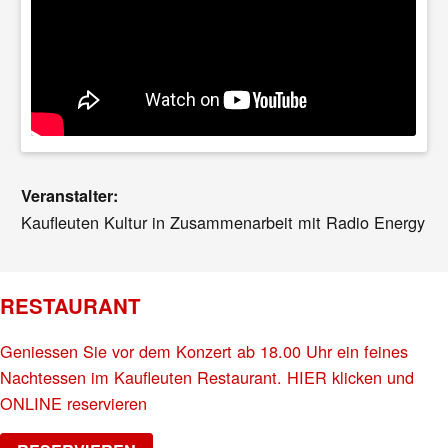
Veranstalter:
Kaufleuten Kultur in Zusammenarbeit mit Radio Energy
RESTAURANT
Geniessen Sie vor dem Konzert ab 18.00 Uhr ein feines
Nachtessen im Kaufleuten Restaurant. HIER klicken und
ONLINE reservieren