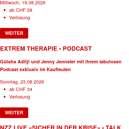
Mittwoch, 19.08.2026
ab
CHF
28
Verlosung
WEITER
EXTREM THERAPIE • PODCAST
Gülsha Adilji und Jenny Jennster mit ihrem tabulosen
Podcast exklusiv im Kaufleuten
Sonntag, 23.08.2026
ab
CHF
34
Verlosung
WEITER
NZZ LIVE «SICHER IN DER KRISE» • TALK