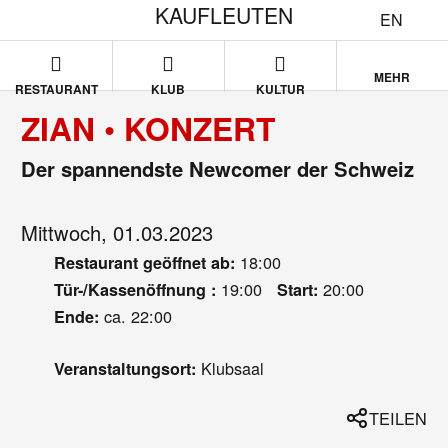
KAUFLEUTEN
EN
MEHR
RESTAURANT
KLUB
KULTUR
ZIAN • KONZERT
Der spannendste Newcomer der Schweiz
Mittwoch, 01.03.2023
18:00
Restaurant geöffnet ab:
19:00
20:00
Tür-/Kassenöffnung :
Start:
ca. 22:00
Ende:
Klubsaal
Veranstaltungsort:
TEILEN