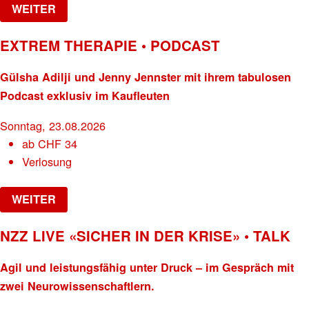
WEITER
EXTREM THERAPIE • PODCAST
Gülsha Adilji und Jenny Jennster mit ihrem tabulosen
Podcast exklusiv im Kaufleuten
Sonntag, 23.08.2026
ab
CHF
34
Verlosung
WEITER
NZZ LIVE «SICHER IN DER KRISE» • TALK
Agil und leistungsfähig unter Druck – im Gespräch mit
zwei Neurowissenschaftlern.