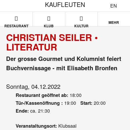
KAUFLEUTEN
EN
MEHR
RESTAURANT
KLUB
KULTUR
CHRISTIAN SEILER •
LITERATUR
Der grosse Gourmet und Kolumnist feiert
Buchvernissage - mit Elisabeth Bronfen
Sonntag, 04.12.2022
18:00
Restaurant geöffnet ab:
19:00
20:00
Tür-/Kassenöffnung :
Start:
ca. 21:30
Ende:
Klubsaal
Veranstaltungsort: