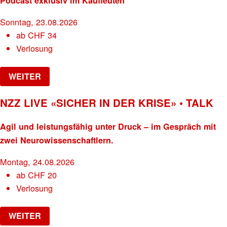
Podcast exklusiv im Kaufleuten
Sonntag, 23.08.2026
ab
CHF
34
Verlosung
WEITER
NZZ LIVE «SICHER IN DER KRISE» • TALK
Agil und leistungsfähig unter Druck – im Gespräch mit
zwei Neurowissenschaftlern.
Montag, 24.08.2026
ab
CHF
20
Verlosung
WEITER