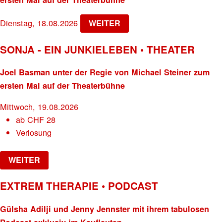
Dienstag, 18.08.2026
WEITER
SONJA - EIN JUNKIELEBEN • THEATER
Joel Basman unter der Regie von Michael Steiner zum
ersten Mal auf der Theaterbühne
Mittwoch, 19.08.2026
ab
CHF
28
Verlosung
WEITER
EXTREM THERAPIE • PODCAST
Gülsha Adilji und Jenny Jennster mit ihrem tabulosen