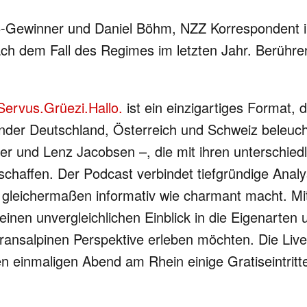
-Gewinner und Daniel Böhm, NZZ Korrespondent im
nach dem Fall des Regimes im letzten Jahr. Berüh
Servus.Grüezi.Hallo.
ist ein einzigartiges Format, d
nder Deutschland, Österreich und Schweiz beleucht
er und Lenz Jacobsen –, die mit ihren unterschied
haffen. Der Podcast verbindet tiefgründige Analys
n gleichermaßen informativ wie charmant macht. Mi
 einen unvergleichlichen Einblick in die Eigenart
 transalpinen Perspektive erleben möchten. Die Live-
en einmaligen Abend am Rhein einige Gratiseintritt