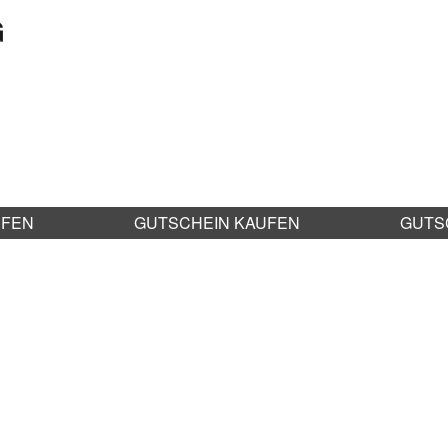
G
UFEN
GUTSCHEIN KAUFEN
GUTS