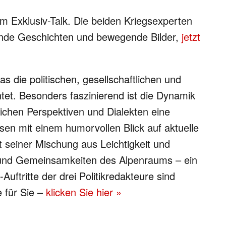
 Exklusiv-Talk. Die beiden Kriegsexperten
rende Geschichten und bewegende Bilder,
jetzt
as die politischen, gesellschaftlichen und
et. Besonders faszinierend ist die Dynamik
lichen Perspektiven und Dialekten eine
en mit einem humorvollen Blick auf aktuelle
t seiner Mischung aus Leichtigkeit und
en und Gemeinsamkeiten des Alpenraums – ein
Auftritte der drei Politikredakteure sind
e für Sie –
klicken Sie hier »