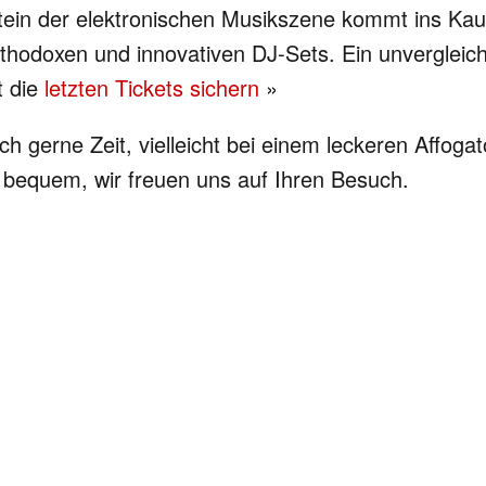
ein der elektronischen Musikszene kommt ins Kauf
northodoxen und innovativen DJ-Sets. Ein unverglei
t die
letzten Tickets sichern
»
h gerne Zeit, vielleicht bei einem leckeren Affoga
d bequem, wir freuen uns auf Ihren Besuch.