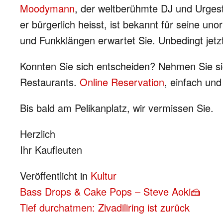
Moodymann
, der weltberühmte DJ und Urgest
er bürgerlich heisst, ist bekannt für seine u
und Funkklängen erwartet Sie. Unbedingt jetz
Konnten Sie sich entscheiden? Nehmen Sie sic
Restaurants.
Online Reservation
, einfach un
Bis bald am Pelikanplatz, wir vermissen Sie.
Herzlich
Ihr Kaufleuten
Veröffentlicht in
Kultur
BEITRAGS-
Bass Drops & Cake Pops – Steve Aoki🍰
Tief durchatmen: Zivadiliring ist zurück
NAVIGATION