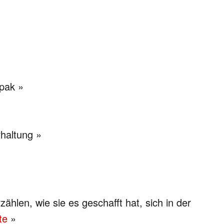
rpak »
rhaltung »
ählen, wie sie es geschafft hat, sich in der
te
»