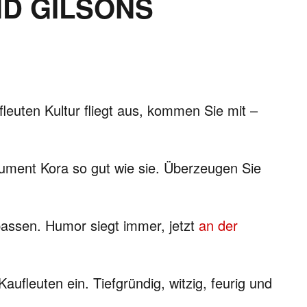
ND GILSONS
fleuten Kultur fliegt aus, kommen Sie mit –
trument Kora so gut wie sie. Überzeugen Sie
passen. Humor siegt immer, jetzt
an der
Kaufleuten ein. Tiefgründig, witzig, feurig und