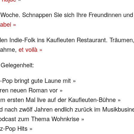
 Woche. Schnappen Sie sich Ihre Freundinnen und 
dabei »
len Indie-Folk ins Kaufleuten Restaurant. Träumen,
lnahme,
et voilà »
 Gelegenheit:
o-Pop bringt gute Laune mit »
t ihren neuen Roman vor »
um ersten Mal live auf der Kaufleuten-Bühne »
nd nach zwölf Jahren endlich zurück im Musikbusin
 Podcast zum Thema Wohnkrise »
zz-Pop Hits »