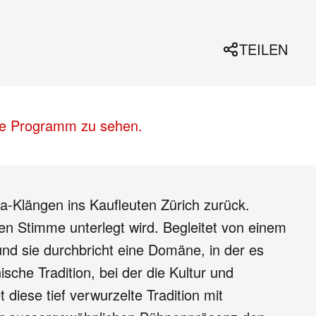
TEILEN
lle Programm zu sehen.
-Klängen ins Kaufleuten Zürich zurück.
llen Stimme unterlegt wird. Begleitet von einem
und sie durchbricht eine Domäne, in der es
sche Tradition, bei der die Kultur und
iese tief verwurzelte Tradition mit