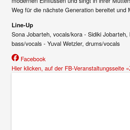
modernen Einflüssen und singt in ihrer Mutte
Weg für die nächste Generation bereitet und M
Line-Up
Sona Jobarteh, vocals/kora - Sidiki Jobarteh,
bass/vocals - Yuval Wetzler, drums/vocals
Facebook
Hier klicken, auf der FB-Veranstaltungsseite