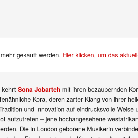
s mehr gekauft werden.
Hier klicken, um das aktue
e kehrt
Sona Jobarteh
mit ihren bezaubernden Kora
arfenähnliche Kora, deren zarter Klang von ihrer he
radition und Innovation auf eindrucksvolle Weise 
iot aufzutreten – jene hochangesehene westafrikani
en. Die in London geborene Musikerin verbindet d