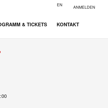
EN
ANMELDEN
OGRAMM & TICKETS
KONTAKT
T
:00