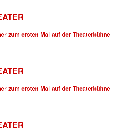
HEATER
ner zum ersten Mal auf der Theaterbühne
HEATER
ner zum ersten Mal auf der Theaterbühne
HEATER