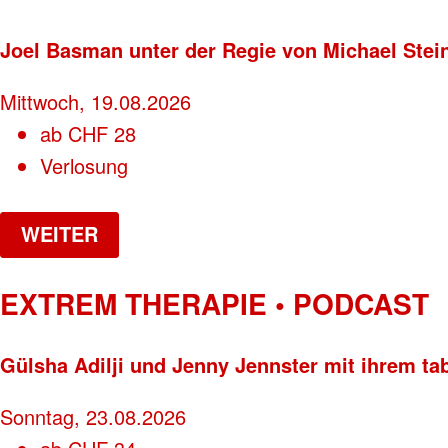
Joel Basman unter der Regie von Michael Stei
Mittwoch, 19.08.2026
ab
CHF
28
Verlosung
WEITER
EXTREM THERAPIE • PODCAST
Gülsha Adilji und Jenny Jennster mit ihrem ta
Sonntag, 23.08.2026