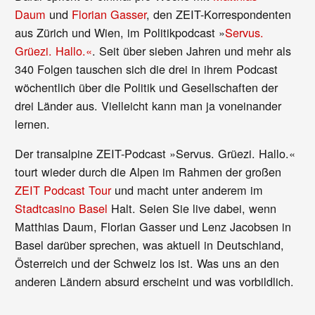
Daum
und
Florian Gasser
, den ZEIT-Korrespondenten
aus Zürich und Wien, im Politikpodcast »
Servus.
Grüezi. Hallo.«
. Seit über sieben Jahren und mehr als
340 Folgen tauschen sich die drei in ihrem Podcast
wöchentlich über die Politik und Gesellschaften der
drei Länder aus. Vielleicht kann man ja voneinander
lernen.
Der transalpine ZEIT-Podcast »Servus. Grüezi. Hallo.«
tourt wieder durch die Alpen im Rahmen der großen
ZEIT Podcast Tour
und macht unter anderem im
Stadtcasino Basel
Halt. Seien Sie live dabei, wenn
Matthias Daum, Florian Gasser und Lenz Jacobsen in
Basel darüber sprechen, was aktuell in Deutschland,
Österreich und der Schweiz los ist. Was uns an den
anderen Ländern absurd erscheint und was vorbildlich.