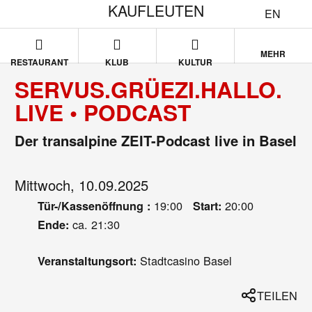
KAUFLEUTEN
EN
MEHR
RESTAURANT
KLUB
KULTUR
SERVUS.GRÜEZI.HALLO.
LIVE • PODCAST
Der transalpine ZEIT-Podcast live in Basel
Mittwoch, 10.09.2025
19:00
20:00
Tür-/Kassenöffnung :
Start:
ca. 21:30
Ende:
Stadtcasino Basel
Veranstaltungsort:
TEILEN