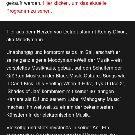
gekauft werden.
Hier klicken, um das aktuelle
Programm zu sehen.
Tief aus dem Herzen von Detroit stammt Kenny Dixon,
aka Moodymann.
Unabhängig und kompromisslos im Stil, erschafft er
seine ganz eigene Moodymann-Welt der Musik – ein
verspieltes Musikhaus, gebaut auf den Schultern der
Größten Musikern der Black Music Culture. Songs wie
‘I Can’t Kick This Feeling When It Hits’, ‘Lyk U Use 2’,
‘Shades of Jae’ kombiniert mit seiner 30 jährigen
Karriere als DJ und seinem Label ‘Mahogany Music’
machen Ihn weltweit zu einem der bekanntesten
Künstlern in der elektronischen Musik.
Vielseitig und stets mysteriös in seiner Art. Ein