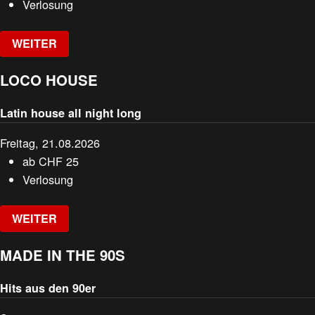
Verlosung
WEITER
LOCO HOUSE
Latin house all night long
Freitag, 21.08.2026
ab
CHF
25
Verlosung
WEITER
MADE IN THE 90S
Hits aus den 90er