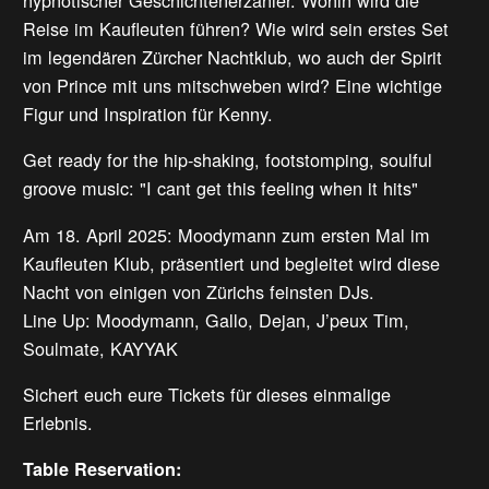
hypnotischer Geschichtenerzähler. Wohin wird die
Reise im Kaufleuten führen? Wie wird sein erstes Set
im legendären Zürcher Nachtklub, wo auch der Spirit
von Prince mit uns mitschweben wird? Eine wichtige
Figur und Inspiration für Kenny.
Get ready for the hip-shaking, footstomping, soulful
groove music: "I cant get this feeling when it hits"
Am 18. April 2025: Moodymann zum ersten Mal im
Kaufleuten Klub, präsentiert und begleitet wird diese
Nacht von einigen von Zürichs feinsten DJs.
Line Up: Moodymann, Gallo, Dejan, J’peux Tim,
Soulmate, KAYYAK
Sichert euch eure Tickets für dieses einmalige
Erlebnis.
Table Reservation: