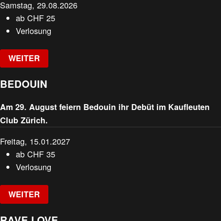
Samstag, 29.08.2026
ab
CHF
25
Verlosung
WEITER
BEDOUIN
Am 29. August feiern Bedouin ihr Debüt im Kaufleuten
Club Zürich.
Freitag, 15.01.2027
ab
CHF
35
Verlosung
WEITER
RAVE LOVE