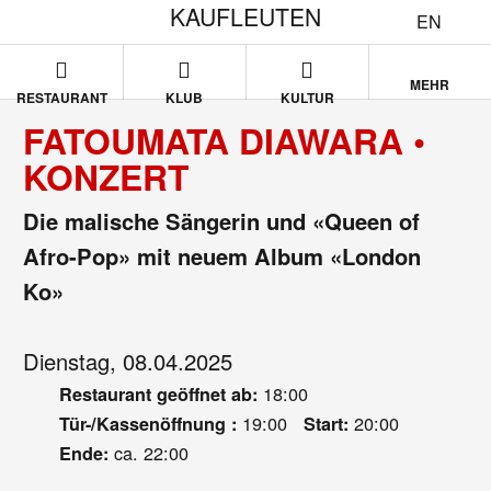
KAUFLEUTEN
EN
MEHR
RESTAURANT
KLUB
KULTUR
FATOUMATA DIAWARA •
KONZERT
Die malische Sängerin und «Queen of
Afro-Pop» mit neuem Album «London
Ko»
Dienstag, 08.04.2025
18:00
Restaurant geöffnet ab:
19:00
20:00
Tür-/Kassenöffnung :
Start:
ca. 22:00
Ende: