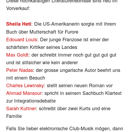
Diese hochkarätigen Literaturerlebnisse sind neu im
Vorverkauf:
: Die US-Amerikanerin sorgte mit ihrem
Sheila Heti
Buch über Mutterschaft für Furore
Edouard Louis
: Der junge Franzose ist einer der
schärfsten Kritiker seines Landes
Max Goldt
: der schreibt immer noch gut gut gut gut
und ist stilsicher wie kein anderer
Peter Nadas
: der grosse ungarische Autor beehrt uns
mit einem Besuch
Charles Lewinsky
: stellt seinen neuen Roman vor
Ahmad Mansour
: spricht in seinem Sachbuch Klartext
zur Integrationsdebatte
Sarah Kuttner
: schreibt über zwei Kurts und eine
Familie
Falls Sie lieber elektronische Club-Musik mögen, dann