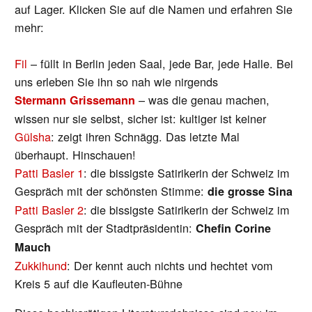
auf Lager. Klicken Sie auf die Namen und erfahren Sie
mehr:
Fil
– füllt in Berlin jeden Saal, jede Bar, jede Halle. Bei
uns erleben Sie ihn so nah wie nirgends
– was die genau machen,
Stermann Grissemann
wissen nur sie selbst, sicher ist: kultiger ist keiner
Gülsha
: zeigt ihren Schnägg. Das letzte Mal
überhaupt. Hinschauen!
Patti Basler 1
: die bissigste Satirikerin der Schweiz im
Gespräch mit der schönsten Stimme:
die grosse Sina
Patti Basler 2
: die bissigste Satirikerin der Schweiz im
Gespräch mit der Stadtpräsidentin:
Chefin Corine
Mauch
Zukkihund
: Der kennt auch nichts und hechtet vom
Kreis 5 auf die Kaufleuten-Bühne