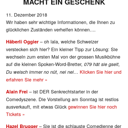
MACHT EIN GESCHENK
11. Dezember 2018
Wir haben sehr wichtige Informationen, die Ihnen zu
glücklichen Zuständen verhelfen können….
– oh lala, welche Schweizer
Häberli Oggier
verstecken sich hier? Ein kleiner Tipp zur Lösung: Sie
wechseln zum ersten Mal von der grossen Musikbühne
auf die kleinen Spoken-Word-Bretter,
079 hät sie gseit,
Klicken Sie hier und
Du weisch immer no nüt, nei nei…
erfahren Sie mehr »
– ist DER Senkrechtstarter in der
Alain Frei
Comedyszene. Die Vorstellung am Sonntag ist restlos
ausverkauft, mit etwas Glück
gewinnen Sie hier noch
Tickets »
– Sie ist die schlauste Comedienne der
Hazel Brugger