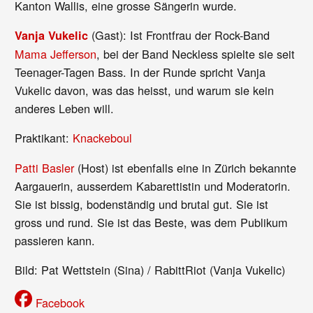
Kanton Wallis, eine grosse Sängerin wurde.
(Gast): Ist Frontfrau der Rock-Band
Vanja Vukelic
Mama Jefferson
, bei der Band Neckless spielte sie seit
Teenager-Tagen Bass. In der Runde spricht Vanja
Vukelic davon, was das heisst, und warum sie kein
anderes Leben will.
Praktikant:
Knackeboul
Patti Basler
(Host) ist ebenfalls eine in Zürich bekannte
Aargauerin, ausserdem Kabarettistin und Moderatorin.
Sie ist bissig, bodenständig und brutal gut. Sie ist
gross und rund. Sie ist das Beste, was dem Publikum
passieren kann.
Bild: Pat Wettstein (Sina) / RabittRiot (Vanja Vukelic)
Facebook