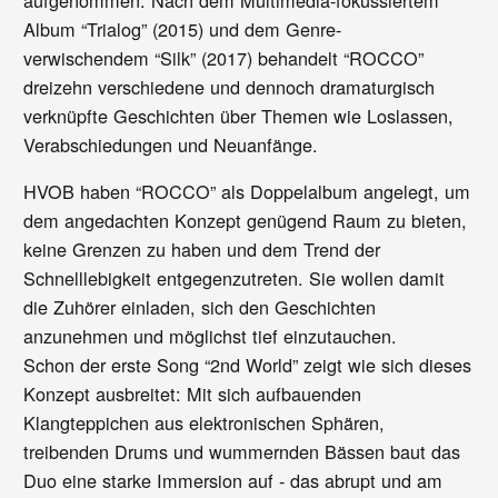
Album “Trialog” (2015) und dem Genre-
verwischendem “Silk” (2017) behandelt “ROCCO”
dreizehn verschiedene und dennoch dramaturgisch
verknüpfte Geschichten über Themen wie Loslassen,
Verabschiedungen und Neuanfänge.
HVOB haben “ROCCO” als Doppelalbum angelegt, um
dem angedachten Konzept genügend Raum zu bieten,
keine Grenzen zu haben und dem Trend der
Schnelllebigkeit entgegenzutreten. Sie wollen damit
die Zuhörer einladen, sich den Geschichten
anzunehmen und möglichst tief einzutauchen.
Schon der erste Song “2nd World” zeigt wie sich dieses
Konzept ausbreitet: Mit sich aufbauenden
Klangteppichen aus elektronischen Sphären,
treibenden Drums und wummernden Bässen baut das
Duo eine starke Immersion auf - das abrupt und am