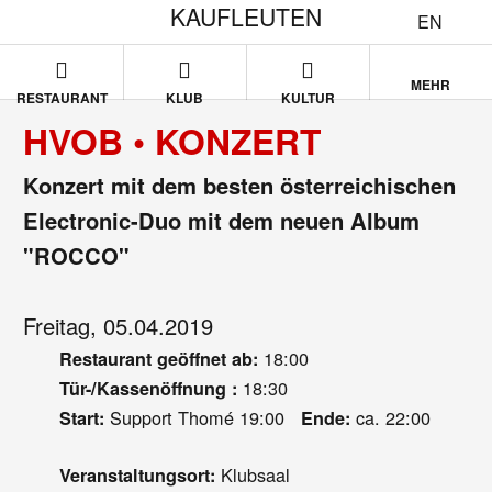
KAUFLEUTEN
EN
MEHR
RESTAURANT
KLUB
KULTUR
HVOB • KONZERT
Konzert mit dem besten österreichischen
Electronic-Duo mit dem neuen Album
"ROCCO"
Freitag, 05.04.2019
18:00
Restaurant geöffnet ab:
18:30
Tür-/Kassenöffnung :
Support Thomé 19:00
ca. 22:00
Start:
Ende:
Klubsaal
Veranstaltungsort: