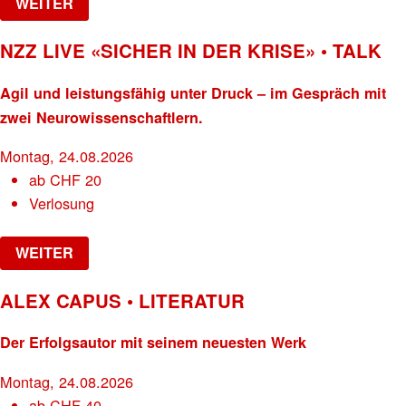
WEITER
NZZ LIVE «SICHER IN DER KRISE» • TALK
Agil und leistungsfähig unter Druck – im Gespräch mit
zwei Neurowissenschaftlern.
Montag, 24.08.2026
ab
CHF
20
Verlosung
WEITER
ALEX CAPUS • LITERATUR
Der Erfolgsautor mit seinem neuesten Werk
Montag, 24.08.2026
ab
CHF
40