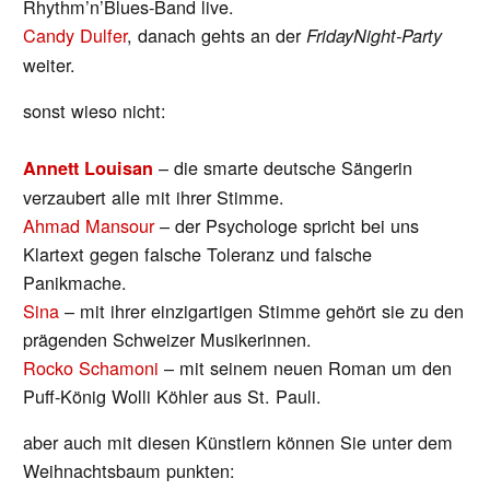
Rhythm’n’Blues-Band live.
Candy Dulfer
, danach gehts an der
FridayNight-Party
weiter.
sonst wieso nicht:
– die smarte deutsche Sängerin
Annett Louisan
verzaubert alle mit ihrer Stimme.
Ahmad Mansour
– der Psychologe spricht bei uns
Klartext gegen falsche Toleranz und falsche
Panikmache.
Sina
– mit ihrer einzigartigen Stimme gehört sie zu den
prägenden Schweizer Musikerinnen.
Rocko Schamoni
– mit seinem neuen Roman um den
Puff-König Wolli Köhler aus St. Pauli.
aber auch mit diesen Künstlern können Sie unter dem
Weihnachtsbaum punkten: