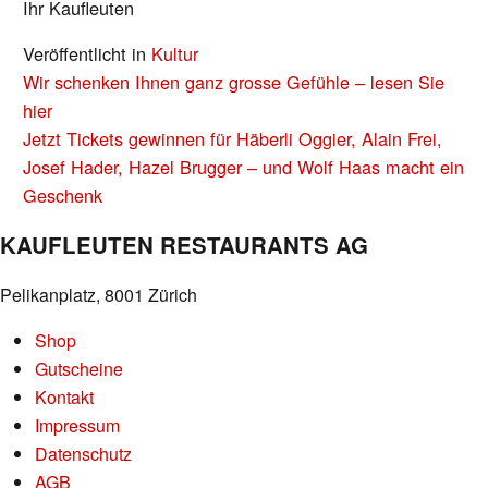
Ihr Kaufleuten
Veröffentlicht in
Kultur
BEITRAGS-
Wir schenken Ihnen ganz grosse Gefühle – lesen Sie
NAVIGATION
hier
Jetzt Tickets gewinnen für Häberli Oggier, Alain Frei,
Josef Hader, Hazel Brugger – und Wolf Haas macht ein
Geschenk
KAUFLEUTEN RESTAURANTS AG
Pelikanplatz, 8001 Zürich
Shop
Gutscheine
Kontakt
Impressum
Datenschutz
AGB