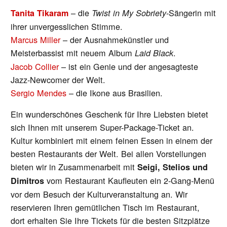
– die
-Sängerin mit
Tanita Tikaram
Twist in My Sobriety
ihrer unvergesslichen Stimme.
Marcus Miller
– der Ausnahmekünstler und
Meisterbassist mit neuem Album
.
Laid Black
Jacob Collier
– ist ein Genie und der angesagteste
Jazz-Newcomer der Welt.
Sergio Mendes
– die Ikone aus Brasilien.
Ein wunderschönes Geschenk für Ihre Liebsten bietet
sich Ihnen mit unserem Super-Package-Ticket an.
Kultur kombiniert mit einem feinen Essen in einem der
besten Restaurants der Welt. Bei allen Vorstellungen
bieten wir in Zusammenarbeit mit
Seigi, Stelios und
vom Restaurant Kaufleuten ein 2-Gang-Menü
Dimitros
vor dem Besuch der Kulturveranstaltung an. Wir
reservieren Ihren gemütlichen Tisch im Restaurant,
dort erhalten Sie Ihre Tickets für die besten Sitzplätze