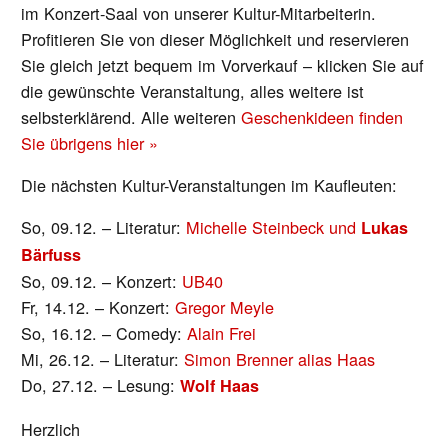
im Konzert-Saal von unserer Kultur-Mitarbeiterin.
Profitieren Sie von dieser Möglichkeit und reservieren
Sie gleich jetzt bequem im Vorverkauf – klicken Sie auf
die gewünschte Veranstaltung, alles weitere ist
selbsterklärend. Alle weiteren
Geschenkideen finden
Sie übrigens hier »
Die nächsten Kultur-Veranstaltungen im Kaufleuten:
So, 09.12. – Literatur:
Michelle Steinbeck und
Lukas
Bärfuss
So, 09.12. – Konzert:
UB40
Fr, 14.12. – Konzert:
Gregor Meyle
So, 16.12. – Comedy:
Alain Frei
Mi, 26.12. – Literatur:
Simon Brenner alias Haas
Do, 27.12. – Lesung:
Wolf Haas
Herzlich