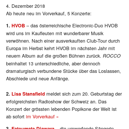
4. Dezember 2018
Ab heute neu im Vorverkauf, 5 Konzerte:
– das österreichische Electronic-Duo HVOB
1.
HVOB
wird uns im Kaufleuten mit wunderbarer Musik
verwöhnen. Nach einer ausverkauften Club-Tour durch
Europa im Herbst kehrt HVOB im nächsten Jahr mit
neuem Album auf die großen Bühnen zurück.
ROCCO
beinhaltet 13 unterschiedliche, aber dennoch
dramaturgisch verbundene Stücke über das Loslassen,
Abschiede und neue Anfänge.
meldet sich zum 20. Geburtstag der
2.
Lisa Stansfield
erfolgreichsten Radioshow der Schweiz an. Das
Konzert der grössten lebenden Popikone der Welt ist
ab sofort
im Vorverkauf »
– die umwerfende Sängerin
3.
Fatoumata Diawara