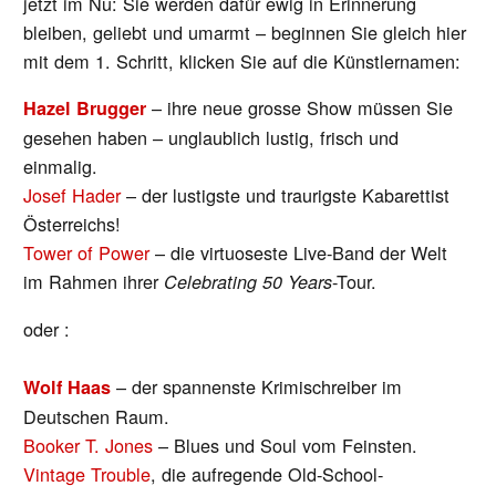
jetzt im Nu: Sie werden dafür ewig in Erinnerung
bleiben, geliebt und umarmt – beginnen Sie gleich hier
mit dem 1. Schritt, klicken Sie auf die Künstlernamen:
– ihre neue grosse Show müssen Sie
Hazel Brugger
gesehen haben – unglaublich lustig, frisch und
einmalig.
Josef Hader
– der lustigste und traurigste Kabarettist
Österreichs!
Tower of Power
– die virtuoseste Live-Band der Welt
im Rahmen ihrer
-Tour.
Celebrating 50 Years
oder :
– der spannenste Krimischreiber im
Wolf Haas
Deutschen Raum.
Booker T. Jones
– Blues und Soul vom Feinsten.
Vintage Trouble
, die aufregende Old-School-