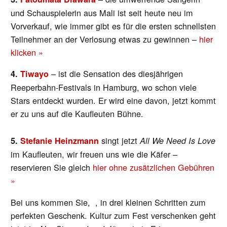
und Schauspielerin aus Mali ist seit heute neu im
Vorverkauf, wie immer gibt es für die ersten schnellsten
Teilnehmer an der Verlosung etwas zu gewinnen –
hier
klicken »
– ist die Sensation des diesjährigen
4.
Tiwayo
Reeperbahn-Festivals in Hamburg, wo schon viele
Stars entdeckt wurden. Er wird eine davon, jetzt kommt
er zu uns auf die Kaufleuten Bühne.
singt jetzt
5.
Stefanie Heinzmann
All We Need Is Love
im Kaufleuten, wir freuen uns wie die Käfer –
reservieren Sie gleich
hier ohne zusätzlichen Gebühren
»
Bei uns kommen Sie, , in drei kleinen Schritten zum
perfekten Geschenk. Kultur zum Fest verschenken geht