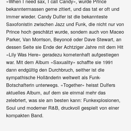
«When I need sax, I call Candy», wurde Prince
bekanntermassen gerne zitiert, und das tat er oft und
immer wieder. Candy Dulfer ist die bekannteste
Saxofonistin zwischen Jazz und Funk, die nicht nur von
Prince hoch geschätzt wurde, sondern auch von Maceo
Parker, Van Morrison, Beyoncé oder Dave Stewart, an
dessen Seite sie Ende der Achtziger Jahre mit dem Hit
«Lily Was Here» geradezu kometenhaft aufgestiegen
war. Mit dem Album «Saxuality» schaffte sie 1991
dann endgültig den Durchbruch, seither ist die
sympathische Holländerin weltweit als Funk-
Botschafterin unterwegs. «Together» heisst Dulfers
aktuelles Album, auf dem sie einmal mehr das
zelebriert, was sie am besten kann: Funkexplosionen,
Soul und moderner R&B, druckvoll gespielt von einer
kompakten Band.