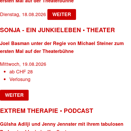
ersten Mal auf der Theaterbühne
Dienstag, 18.08.2026
WEITER
SONJA - EIN JUNKIELEBEN • THEATER
Joel Basman unter der Regie von Michael Steiner zum
ersten Mal auf der Theaterbühne
Mittwoch, 19.08.2026
ab
CHF
28
Verlosung
WEITER
EXTREM THERAPIE • PODCAST
Gülsha Adilji und Jenny Jennster mit ihrem tabulosen