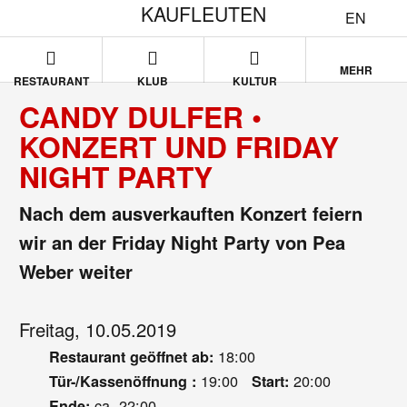
KAUFLEUTEN
EN
MEHR
RESTAURANT
KLUB
KULTUR
CANDY DULFER •
KONZERT UND FRIDAY
NIGHT PARTY
Nach dem ausverkauften Konzert feiern
wir an der Friday Night Party von Pea
Weber weiter
Freitag, 10.05.2019
18:00
Restaurant geöffnet ab:
19:00
20:00
Tür-/Kassenöffnung :
Start:
ca. 22:00
Ende: