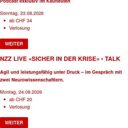
Podcast exklusiv im Kaufleuten
Sonntag, 23.08.2026
ab
CHF
34
Verlosung
WEITER
NZZ LIVE «SICHER IN DER KRISE» • TALK
Agil und leistungsfähig unter Druck – im Gespräch mit
zwei Neurowissenschaftlern.
Montag, 24.08.2026
ab
CHF
20
Verlosung
WEITER