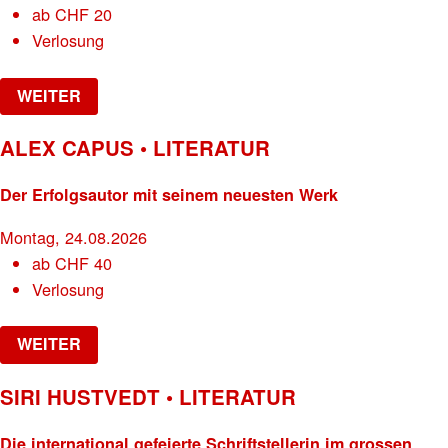
ab
CHF
20
Verlosung
WEITER
ALEX CAPUS • LITERATUR
Der Erfolgsautor mit seinem neuesten Werk
Montag, 24.08.2026
ab
CHF
40
Verlosung
WEITER
SIRI HUSTVEDT • LITERATUR
Die international gefeierte Schriftstellerin im grossen