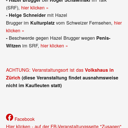
(SRF),
hier klicken »
mit Hazel
-
Helge Schneider
Brugger im
vom Schweizer Fernsehen,
hier
Kulturplatz
klicken »
Beschwerde gegen Hazel Brugger wegen
-
Penis-
im SRF,
hier klicken »
Witzen
ACHTUNG: Veranstaltungsort ist das
Volkshaus in
Zürich
(diese Veranstaltung findet ausnahmsweise
nicht im Kaufleuten statt)
Facebook
Hier klicken - auf der FB-Veranstaltungsseite "Zusagen"