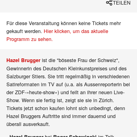
TEILEN
Für diese Veranstaltung können keine Tickets mehr
gekauft werden.
Hier klicken, um das aktuelle
Programm zu sehen.
ist die "böseste Frau der Schweiz",
Hazel Brugger
Gewinnerin des Deutschen Kleinkunstpreises und des
Salzburger Stiers. Sie tritt regelmäßig in verschiedenen
Satireformaten im TV auf (u.a. als Aussenreporterin bei
der ZDF-«heute-show») und feilt an ihrer neuen Live-
Show. Wenn sie fertig ist, zeigt sie sie in Zürich.
Tickets jetzt schon kaufen lohnt sich unbedingt, denn
Hazel Bruggers Auftritte sind immer dauernd und
überall ausverkauft.
bei
im Talk
- Hazel Brugger
Roger Schawinski