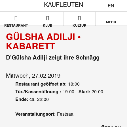
KAUFLEUTEN
EN
MEHR
RESTAURANT
KLUB
KULTUR
GÜLSHA ADILJI •
KABARETT
D'Gülsha Adilji zeigt ihre Schnägg
Mittwoch, 27.02.2019
18:00
Restaurant geöffnet ab:
19:00
20:00
Tür-/Kassenöffnung :
Start:
ca. 22:00
Ende:
Festsaal
Veranstaltungsort: