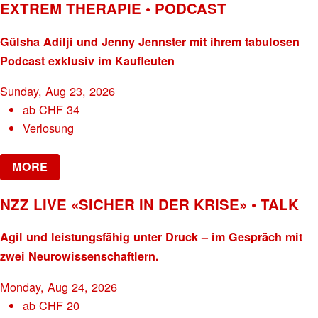
EXTREM THERAPIE • PODCAST
Gülsha Adilji und Jenny Jennster mit ihrem tabulosen
Podcast exklusiv im Kaufleuten
Sunday, Aug 23, 2026
ab
CHF
34
Verlosung
MORE
NZZ LIVE «SICHER IN DER KRISE» • TALK
Agil und leistungsfähig unter Druck – im Gespräch mit
zwei Neurowissenschaftlern.
Monday, Aug 24, 2026
ab
CHF
20