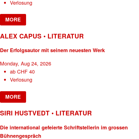
Verlosung
MORE
ALEX CAPUS • LITERATUR
Der Erfolgsautor mit seinem neuesten Werk
Monday, Aug 24, 2026
ab
CHF
40
Verlosung
MORE
SIRI HUSTVEDT • LITERATUR
Die international gefeierte Schriftstellerin im grossen
Bühnengespräch