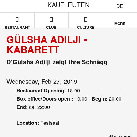
KAUFLEUTEN
DE
MORE
RESTAURANT
CLUB
CULTURE
GÜLSHA ADILJI •
KABARETT
D'Gülsha Adilji zeigt ihre Schnägg
Wednesday, Feb 27, 2019
18:00
Restaurant Opening:
19:00
20:00
Box office/Doors open :
Begin:
ca. 22:00
End:
Festsaal
Location: