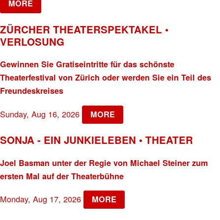
MORE
ZÜRCHER THEATERSPEKTAKEL •
VERLOSUNG
Gewinnen Sie Gratiseintritte für das schönste
Theaterfestival von Zürich oder werden Sie ein Teil des
Freundeskreises
Sunday, Aug 16, 2026
MORE
SONJA - EIN JUNKIELEBEN • THEATER
Joel Basman unter der Regie von Michael Steiner zum
ersten Mal auf der Theaterbühne
Monday, Aug 17, 2026
MORE