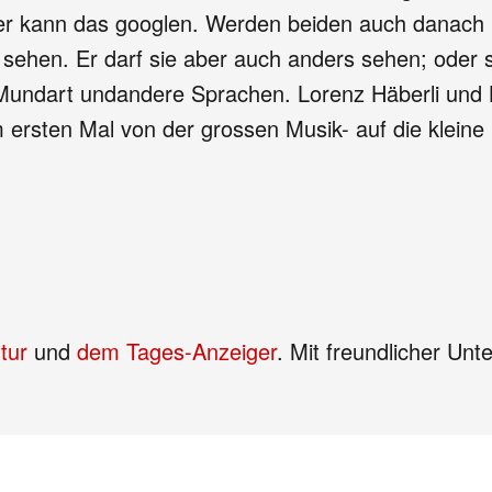
der kann das googlen. Werden beiden auch danach 
 sehen. Er darf sie aber auch anders sehen; oder s
 Mundart undandere Sprachen. Lorenz Häberli und 
m ersten Mal von der grossen Musik- auf die klei
tur
und
dem Tages-Anzeiger
. Mit freundlicher Un