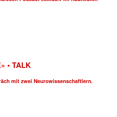
» • TALK
räch mit zwei Neurowissenschaftlern.