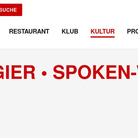
SUCHE
RESTAURANT
KLUB
KULTUR
PR
IER • SPOKEN