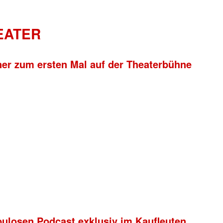
HEATER
ner zum ersten Mal auf der Theaterbühne
bulosen Podcast exklusiv im Kaufleuten