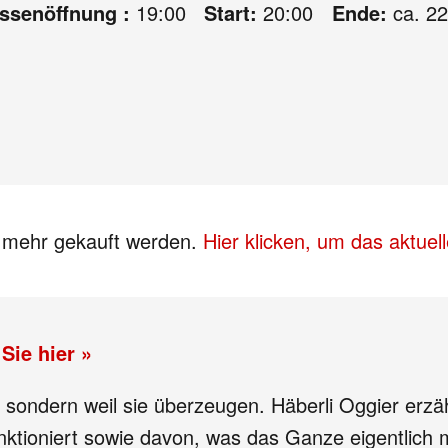
assenöffnung :
19:00
Start:
20:00
Ende:
ca. 22
s mehr gekauft werden.
Hier klicken, um das aktue
Sie hier »
d, sondern weil sie überzeugen. Häberli Oggier erz
nktioniert sowie davon, was das Ganze eigentlich 