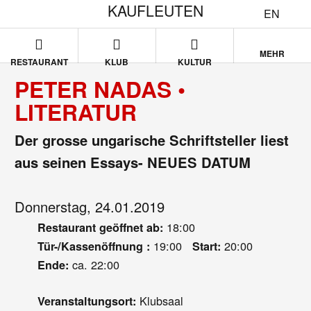
KAUFLEUTEN
EN
MEHR
RESTAURANT
KLUB
KULTUR
PETER NADAS •
LITERATUR
Der grosse ungarische Schriftsteller liest
aus seinen Essays- NEUES DATUM
Donnerstag, 24.01.2019
18:00
Restaurant geöffnet ab:
19:00
20:00
Tür-/Kassenöffnung :
Start:
ca. 22:00
Ende:
Klubsaal
Veranstaltungsort: