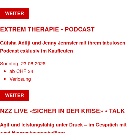
WEITER
EXTREM THERAPIE • PODCAST
Gülsha Adilji und Jenny Jennster mit ihrem tabulosen
Podcast exklusiv im Kaufleuten
Sonntag, 23.08.2026
ab
CHF
34
Verlosung
WEITER
NZZ LIVE «SICHER IN DER KRISE» • TALK
Agil und leistungsfähig unter Druck – im Gespräch mit
zwei Neurowissenschaftlern.