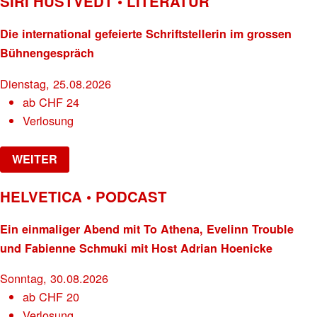
SIRI HUSTVEDT • LITERATUR
Die international gefeierte Schriftstellerin im grossen
Bühnengespräch
Dienstag, 25.08.2026
ab
CHF
24
Verlosung
WEITER
HELVETICA • PODCAST
Ein einmaliger Abend mit To Athena, Evelinn Trouble
und Fabienne Schmuki mit Host Adrian Hoenicke
Sonntag, 30.08.2026
ab
CHF
20
Verlosung