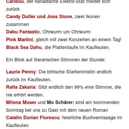
, der kanadische Elektro-Star meldet sich
Caribou
zurück
, zwei Ikonen
Candy Dulfer und Joss Stone
zusammen
, Ohrwurm um Ohrwurm
Dabu Fantastic
, gleich mit zwei Konzerten an einem Tag!
Pink Martini
, die Plattentaufe im Kaufleuten.
Black Sea Dahu
Ein Blick auf literarischen Stimmen der Stunde:
: Die britische Starfeministin endlich
Laurie Penny
zurück im Kaufleuten.
: Gibt endlich den 99% eine Stimme, die
Rafia Zakaria
nie erhört werden.
und
sind am kommenden
Milena Moser
Mo Schärer:
Sonntag bei uns zu Gast mit dem neuen Roman
: feierliche Buchvernissage im
Catalin Dorian Florescu
Kaufleuten