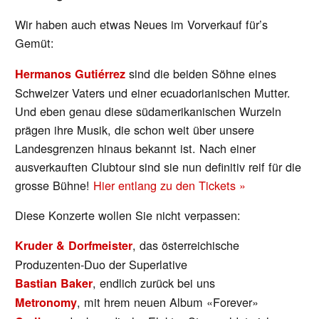
Wir haben auch etwas Neues im Vorverkauf für’s
Gemüt:
sind die beiden Söhne eines
Hermanos Gutiérrez
Schweizer Vaters und einer ecuadorianischen Mutter.
Und eben genau diese südamerikanischen Wurzeln
prägen ihre Musik, die schon weit über unsere
Landesgrenzen hinaus bekannt ist. Nach einer
ausverkauften Clubtour sind sie nun definitiv reif für die
grosse Bühne!
Hier entlang zu den Tickets »
Diese Konzerte wollen Sie nicht verpassen:
, das österreichische
Kruder & Dorfmeister
Produzenten-Duo der Superlative
, endlich zurück bei uns
Bastian Baker
, mit hrem neuen Album «Forever»
Metronomy