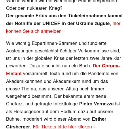
Woche werden wir die Niederlage Putins besprechen.
Oder den nuklearen Krieg?
Der gesamte Erlös aus den Ticketeinnahmen kommt
,
hier
der Nothilfe der UNICEF in der Ukraine zugute
können Sie sich anmelden »
Wie wichtig ExpertInnen-Stimmen und fundierte
Auslegungen geschichtsträchtiger Vorkommnisse sind,
ist uns in der globalen Krise der letzten zwei Jahre klar
geworden. Dazu erscheint nun ein Buch:
Der Corona-
versammelt Texte rund um die Pandemie von
Elefant
Akademikerinnen und Akademikern rund um das
grosse Thema, das unseren Alltag noch immer
weitgehend bestimmt. Der bekannte eremitierte
Chefarzt und gefragte Infektiologe
ist
Pietro Vernezza
als Herausgeber auf dem Podium dazu auf unserer
Bühne, moderiert wird dieser Abend von
Esther
.
Für Tickets bitte hier klicken »
Girsberger