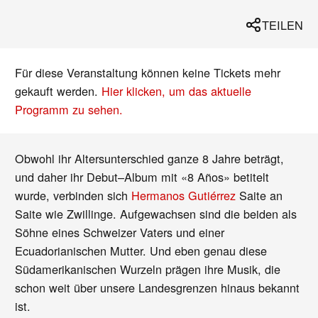
TEILEN
Für diese Veranstaltung können keine Tickets mehr
gekauft werden.
Hier klicken, um das aktuelle
Programm zu sehen.
Obwohl ihr Altersunterschied ganze 8 Jahre beträgt,
und daher ihr Debut–Album mit «8 Años» betitelt
wurde, verbinden sich
Hermanos Gutiérrez
Saite an
Saite wie Zwillinge. Aufgewachsen sind die beiden als
Söhne eines Schweizer Vaters und einer
Ecuadorianischen Mutter. Und eben genau diese
Südamerikanischen Wurzeln prägen ihre Musik, die
schon weit über unsere Landesgrenzen hinaus bekannt
ist.