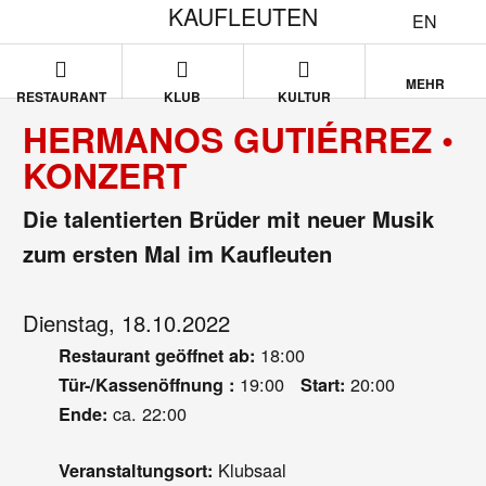
KAUFLEUTEN
EN
MEHR
RESTAURANT
KLUB
KULTUR
HERMANOS GUTIÉRREZ •
KONZERT
Die talentierten Brüder mit neuer Musik
zum ersten Mal im Kaufleuten
Dienstag, 18.10.2022
18:00
Restaurant geöffnet ab:
19:00
20:00
Tür-/Kassenöffnung :
Start:
ca. 22:00
Ende:
Klubsaal
Veranstaltungsort: