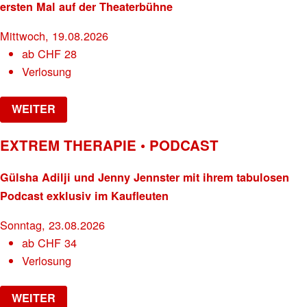
ersten Mal auf der Theaterbühne
Mittwoch, 19.08.2026
ab
CHF
28
Verlosung
WEITER
EXTREM THERAPIE • PODCAST
Gülsha Adilji und Jenny Jennster mit ihrem tabulosen
Podcast exklusiv im Kaufleuten
Sonntag, 23.08.2026
ab
CHF
34
Verlosung
WEITER