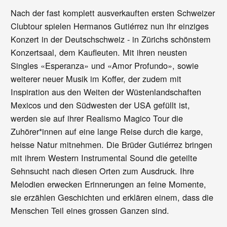
Nach der fast komplett ausverkauften ersten Schweizer
Clubtour spielen Hermanos Gutiérrez nun ihr einziges
Konzert in der Deutschschweiz - in Zürichs schönstem
Konzertsaal, dem Kaufleuten. Mit ihren neusten
Singles «Esperanza» und «Amor Profundo», sowie
weiterer neuer Musik im Koffer, der zudem mit
Inspiration aus den Weiten der Wüstenlandschaften
Mexicos und den Südwesten der USA gefüllt ist,
werden sie auf ihrer Realismo Magico Tour die
Zuhörer*innen auf eine lange Reise durch die karge,
heisse Natur mitnehmen. Die Brüder Gutiérrez bringen
mit ihrem Western Instrumental Sound die geteilte
Sehnsucht nach diesen Orten zum Ausdruck. Ihre
Melodien erwecken Erinnerungen an feine Momente,
sie erzählen Geschichten und erklären einem, dass die
Menschen Teil eines grossen Ganzen sind.