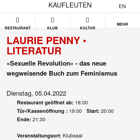
KAUFLEUTEN
EN
MEHR
RESTAURANT
KLUB
KULTUR
LAURIE PENNY •
LITERATUR
«Sexuelle Revolution» - das neue
wegweisende Buch zum Feminismus
Dienstag, 05.04.2022
18:00
Restaurant geöffnet ab:
19:00
20:00
Tür-/Kassenöffnung :
Start:
21:30
Ende:
Klubsaal
Veranstaltungsort: