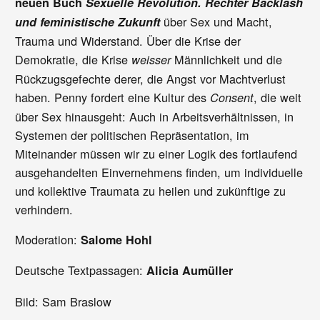
neuen Buch
Sexuelle Revolution.
Rechter Backlash
über Sex und Macht,
und feministische Zukunft
Trauma und Widerstand. Über die Krise der
Demokratie, die Krise
Männlichkeit und die
weisser
Rückzugsgefechte derer, die Angst vor Machtverlust
haben. Penny fordert eine Kultur des
, die weit
Consent
über Sex hinausgeht: Auch in Arbeitsverhältnissen, in
Systemen der politischen Repräsentation, im
Miteinander müssen wir zu einer Logik des fortlaufend
ausgehandelten Einvernehmens finden, um individuelle
und kollektive Traumata zu heilen und zukünftige zu
verhindern.
Moderation:
Salome Hohl
Deutsche Textpassagen:
Alicia Aumüller
Bild: Sam Braslow