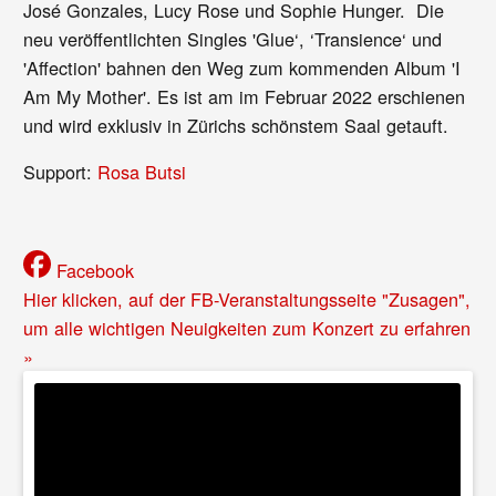
José Gonzales, Lucy Rose und Sophie Hunger. Die
neu veröffentlichten Singles 'Glue‘, ‘Transience‘ und
'Affection' bahnen den Weg zum kommenden Album 'I
Am My Mother'. Es ist am im Februar 2022 erschienen
und wird exklusiv in Zürichs schönstem Saal getauft.
Support:
Rosa Butsi
Facebook
Hier klicken, auf der FB-Veranstaltungsseite "Zusagen",
um alle wichtigen Neuigkeiten zum Konzert zu erfahren
»