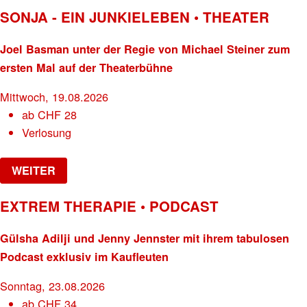
SONJA - EIN JUNKIELEBEN • THEATER
Joel Basman unter der Regie von Michael Steiner zum
ersten Mal auf der Theaterbühne
Mittwoch, 19.08.2026
ab
CHF
28
Verlosung
WEITER
EXTREM THERAPIE • PODCAST
Gülsha Adilji und Jenny Jennster mit ihrem tabulosen
Podcast exklusiv im Kaufleuten
Sonntag, 23.08.2026
ab
CHF
34