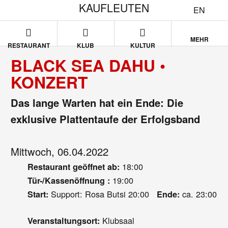
KAUFLEUTEN
EN
MEHR
RESTAURANT
KLUB
KULTUR
BLACK SEA DAHU •
KONZERT
Das lange Warten hat ein Ende: Die
exklusive Plattentaufe der Erfolgsband
Mittwoch, 06.04.2022
18:00
Restaurant geöffnet ab:
19:00
Tür-/Kassenöffnung :
Support: Rosa Butsi 20:00
ca. 23:00
Start:
Ende:
Klubsaal
Veranstaltungsort: