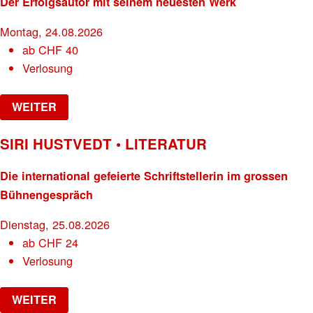
Der Erfolgsautor mit seinem neuesten Werk
Montag, 24.08.2026
ab
CHF
40
Verlosung
WEITER
SIRI HUSTVEDT • LITERATUR
Die international gefeierte Schriftstellerin im grossen
Bühnengespräch
Dienstag, 25.08.2026
ab
CHF
24
Verlosung
WEITER