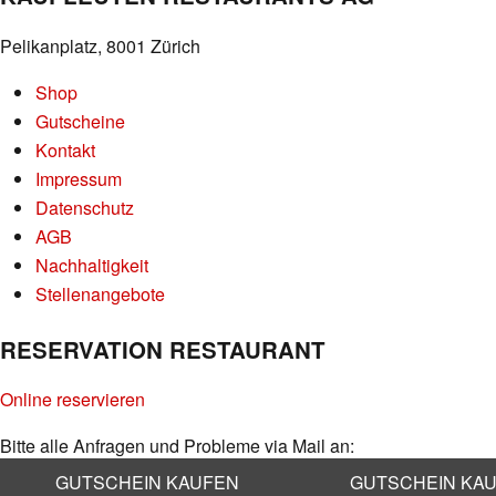
Pelikanplatz, 8001 Zürich
Shop
Gutscheine
Kontakt
Impressum
Datenschutz
AGB
Nachhaltigkeit
Stellenangebote
RESERVATION RESTAURANT
Online reservieren
Bitte alle Anfragen und Probleme via Mail an:
info@kaufleuten.ch
GUTSCHEIN KAUFEN
GUTSCHEIN KA