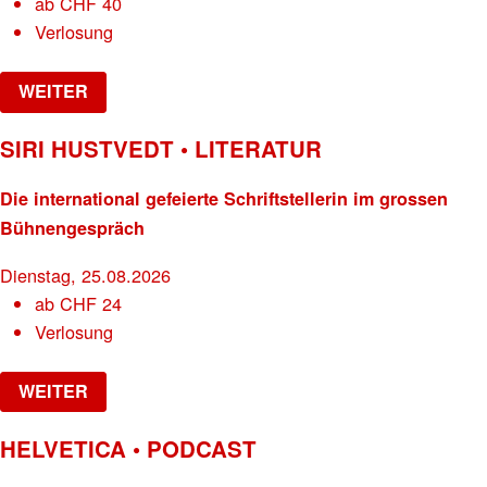
ab
CHF
40
Verlosung
WEITER
SIRI HUSTVEDT • LITERATUR
Die international gefeierte Schriftstellerin im grossen
Bühnengespräch
Dienstag, 25.08.2026
ab
CHF
24
Verlosung
WEITER
HELVETICA • PODCAST