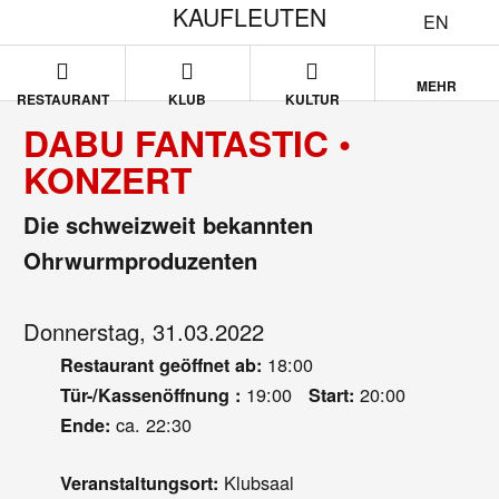
KAUFLEUTEN
EN
MEHR
RESTAURANT
KLUB
KULTUR
DABU FANTASTIC •
KONZERT
Die schweizweit bekannten
Ohrwurmproduzenten
Donnerstag, 31.03.2022
18:00
Restaurant geöffnet ab:
19:00
20:00
Tür-/Kassenöffnung :
Start:
ca. 22:30
Ende:
Klubsaal
Veranstaltungsort: