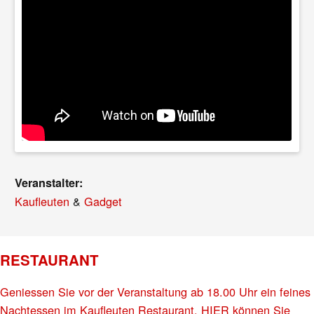
Veranstalter:
Kaufleuten
&
Gadget
RESTAURANT
Geniessen Sie vor der Veranstaltung ab 18.00 Uhr ein feines
Nachtessen im Kaufleuten Restaurant. HIER können Sie