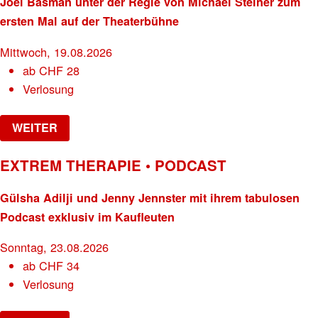
Joel Basman unter der Regie von Michael Steiner zum
ersten Mal auf der Theaterbühne
Mittwoch, 19.08.2026
ab
CHF
28
Verlosung
WEITER
EXTREM THERAPIE • PODCAST
Gülsha Adilji und Jenny Jennster mit ihrem tabulosen
Podcast exklusiv im Kaufleuten
Sonntag, 23.08.2026
ab
CHF
34
Verlosung