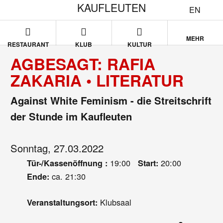
KAUFLEUTEN
EN
MEHR
RESTAURANT
KLUB
KULTUR
AGBESAGT: RAFIA
ZAKARIA • LITERATUR
Against White Feminism - die Streitschrift
der Stunde im Kaufleuten
Sonntag, 27.03.2022
19:00
20:00
Tür-/Kassenöffnung :
Start:
ca. 21:30
Ende:
Klubsaal
Veranstaltungsort: