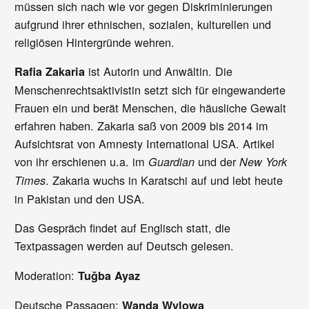
müssen sich nach wie vor gegen Diskriminierungen
aufgrund ihrer ethnischen, sozialen, kulturellen und
religiösen Hintergründe wehren.
ist Autorin und Anwältin. Die
Rafia Zakaria
Menschenrechtsaktivistin setzt sich für eingewanderte
Frauen ein und berät Menschen, die häusliche Gewalt
erfahren haben. Zakaria saß von 2009 bis 2014 im
Aufsichtsrat von Amnesty International USA. Artikel
von ihr erschienen u.a. im
und der
Guardian
New York
. Zakaria wuchs in Karatschi auf und lebt heute
Times
in Pakistan und den USA.
Das Gespräch findet auf Englisch statt, die
Textpassagen werden auf Deutsch gelesen.
Moderation:
Tuğba Ayaz
Deutsche Passagen:
Wanda Wylowa