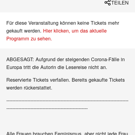
TEILEN
Für diese Veranstaltung können keine Tickets mehr
gekauft werden.
Hier klicken, um das aktuelle
Programm zu sehen.
ABGESAGT: Aufgrund der steigenden Corona-Fälle in
Europa tritt die Autorin die Lesereise nicht an.
Reservierte Tickets verfallen. Bereits gekaufte Tickets
werden rückerstattet.
---------------------------------------------------------------------------------
------------------------------------------------------
Alle Frauen brauchen Feminismus, aber nicht jede Frau