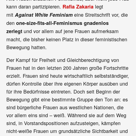
kann daran partizipieren.
legt
Rafia Zakaria
mit
eine Streitschrift vor, die
Against White Feminism
den
one-size-fits-all-Feminismus gnadenlos
und vor allem auf jene Frauen aufmerksam
zerlegt
macht, die bisher keinen Platz in dieser feministischen
Bewegung hatten.
Der Kampf für Freiheit und Gleichberechtigung von
Frauen hat in den letzten 200 Jahren große Fortschritte
erzielt. Frauen sind heute wirtschaftlich selbstständiger,
dürfen Kontrolle über ihre eigenen Körper ausüben und
für ihre Bedürfnisse eintreten. Doch seit Beginn der
Bewegung gibt eine bestimmte Gruppe den Ton an: es
sind bürgerliche Frauen aus westlichen Nationen, die
vor allem eins sind – weiß. Während sie auf dem Weg
sind, in Vorstandspositionen aufzusteigen, kämpfen
nicht-weiße Frauen um grundsätzliche Sichtbarkeit und