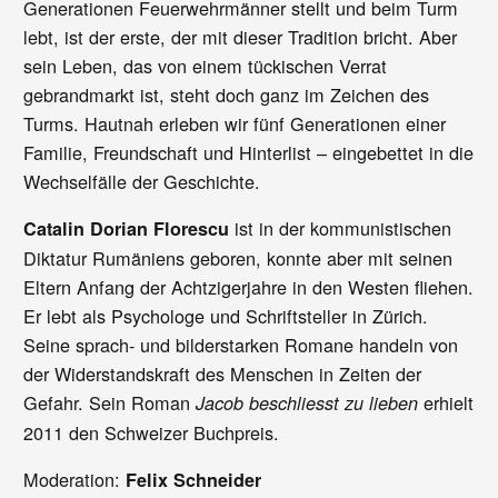
Generationen Feuerwehrmänner stellt und beim Turm
lebt, ist der erste, der mit dieser Tradition bricht. Aber
sein Leben, das von einem tückischen Verrat
gebrandmarkt ist, steht doch ganz im Zeichen des
Turms. Hautnah erleben wir fünf Generationen einer
Familie, Freundschaft und Hinterlist – eingebettet in die
Wechselfälle der Geschichte.
ist in der kommunistischen
Catalin Dorian Florescu
Diktatur Rumäniens geboren, konnte aber mit seinen
Eltern Anfang der Achtzigerjahre in den Westen fliehen.
Er lebt als Psychologe und Schriftsteller in Zürich.
Seine sprach- und bilderstarken Romane handeln von
der Widerstandskraft des Menschen in Zeiten der
Gefahr. Sein Roman
erhielt
Jacob beschliesst zu lieben
2011 den Schweizer Buchpreis.
Moderation:
Felix Schneider