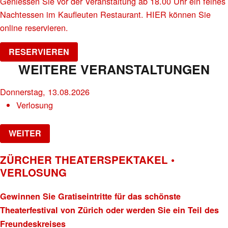
Geniessen Sie vor der Veranstaltung ab 18.00 Uhr ein feines
Nachtessen im Kaufleuten Restaurant. HIER können Sie
online reservieren.
RESERVIEREN
WEITERE VERANSTALTUNGEN
Donnerstag, 13.08.2026
Verlosung
WEITER
ZÜRCHER THEATERSPEKTAKEL •
VERLOSUNG
Gewinnen Sie Gratiseintritte für das schönste
Theaterfestival von Zürich oder werden Sie ein Teil des
Freundeskreises