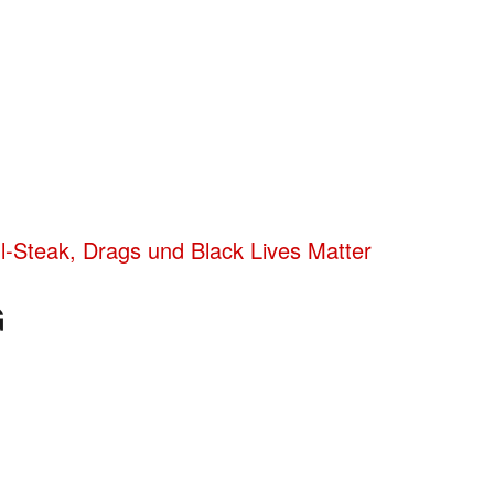
l-Steak, Drags und Black Lives Matter
G