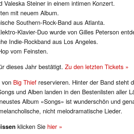
d Valeska Steiner in einem intimen Konzert.
isten mit neuem Album.
nische Southern-Rock-Band aus Atlanta.
lektro-Klavier-Duo wurde von Gilles Peterson entd
sche Indie-Rockband aus Los Angeles.
Hop vom Feinsten.
ür dieses Jahr bestätigt.
Zu den letzten Tickets »
t von
Big Thief
reservieren. Hinter der Band steht 
Songs und Alben landen in den Bestenlisten aller 
neustes Album «Songs» ist wunderschön und genaus
 melancholische, nicht melodramatische Lieder.
issen
klicken Sie
hier »