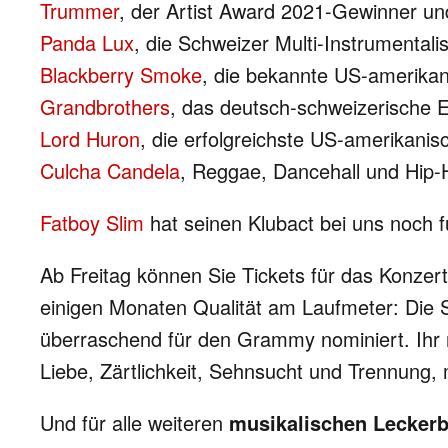
Trummer
, der Artist Award 2021-Gewinner un
Panda Lux
, die Schweizer Multi-Instrumental
Blackberry Smoke
, die bekannte US-amerika
Grandbrothers
, das deutsch-schweizerische E
Lord Huron
, die erfolgreichste US-amerikani
Culcha Candela
, Reggae, Dancehall und Hip-
Fatboy Slim
hat seinen Klubact bei uns noch f
Ab Freitag können Sie Tickets für das Konzer
einigen Monaten Qualität am Laufmeter: Die 
überraschend für den Grammy nominiert. Ihr 
Liebe, Zärtlichkeit, Sehnsucht und Trennung,
Und für alle weiteren
musikalischen Leckerb