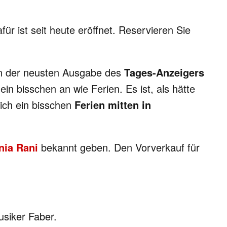
r ist seit heute eröffnet. Reservieren Sie
 In der neusten Ausgabe des
Tages-Anzeigers
in bisschen an wie Ferien. Es ist, als hätte
sich ein bisschen
Ferien mitten in
nia Rani
bekannt geben. Den Vorverkauf für
usiker Faber.