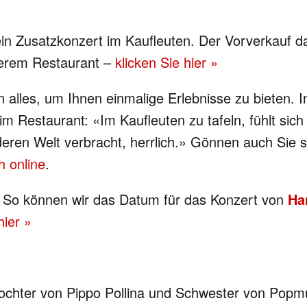
 Zusatzkonzert im Kaufleuten. Der Vorverkauf dafü
nserem Restaurant –
klicken Sie hier »
en alles, um Ihnen einmalige Erlebnisse zu bieten.
Restaurant: «Im Kaufleuten zu tafeln, fühlt sich e
deren Welt verbracht, herrlich.» Gönnen auch Sie 
h online
.
ie: So können wir das Datum für das Konzert von
Ha
hier »
e Tochter von Pippo Pollina und Schwester von Popm