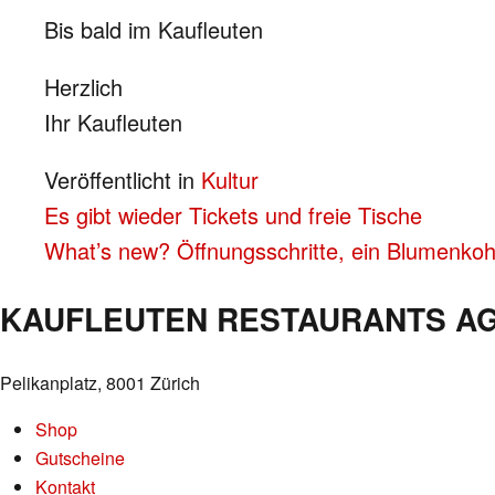
Bis bald im Kaufleuten
Herzlich
Ihr Kaufleuten
Veröffentlicht in
Kultur
BEITRAGS-
Es gibt wieder Tickets und freie Tische
What’s new? Öffnungsschritte, ein Blumenkoh
NAVIGATION
KAUFLEUTEN RESTAURANTS A
Pelikanplatz, 8001 Zürich
Shop
Gutscheine
Kontakt