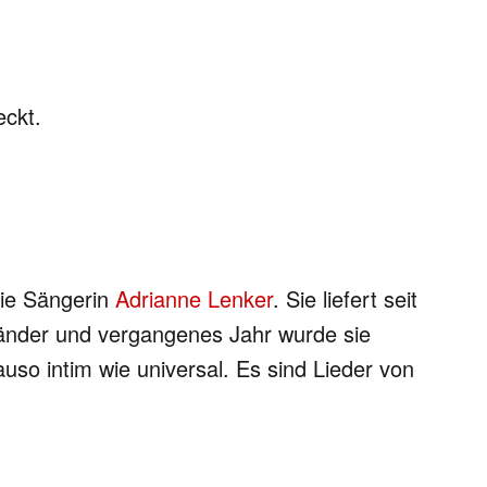
eckt.
die Sängerin
Adrianne Lenker
. Sie liefert seit
Länder und vergangenes Jahr wurde sie
o intim wie universal. Es sind Lieder von