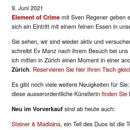
9. Juni 2021
Element of Crime
mit Sven Regener geben ein
sich ein Eintritt mit einem feinen Essen in u
Sie sehen, wir sind wieder aktiv und versuch
schreibt Ev Manz nach ihrem Besuch bei uns im 
ich mitten in Zürich einen Moment in einer an
Zürich
.
Reservieren Sie hier Ihren Tisch gleic
Es gibt noch viele weitere Neuigkeiten für S
diese ausserordentliche Künstlerin
finden Sie 
Neu im Vorverkauf
sind ab heute auch:
Steiner & Madlaina
, ein Teil des Duos ist di