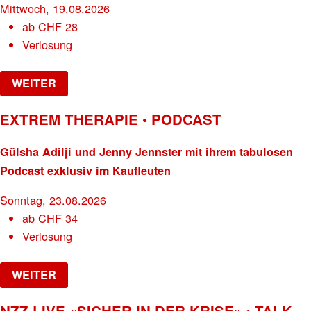
Mittwoch, 19.08.2026
ab
CHF
28
Verlosung
WEITER
EXTREM THERAPIE • PODCAST
Gülsha Adilji und Jenny Jennster mit ihrem tabulosen
Podcast exklusiv im Kaufleuten
Sonntag, 23.08.2026
ab
CHF
34
Verlosung
WEITER
NZZ LIVE «SICHER IN DER KRISE» • TALK