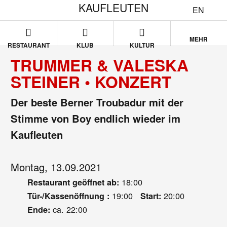
KAUFLEUTEN
EN
MEHR
RESTAURANT
KLUB
KULTUR
TRUMMER & VALESKA
STEINER • KONZERT
Der beste Berner Troubadur mit der
Stimme von Boy endlich wieder im
Kaufleuten
Montag, 13.09.2021
18:00
Restaurant geöffnet ab:
19:00
20:00
Tür-/Kassenöffnung :
Start:
ca. 22:00
Ende: