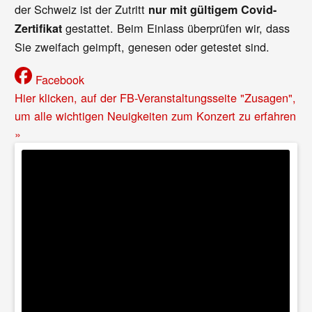
der Schweiz ist der Zutritt
nur mit gültigem Covid-
gestattet. Beim Einlass überprüfen wir, dass
Zertifikat
Sie zweifach geimpft, genesen oder getestet sind.
Facebook
Hier klicken, auf der FB-Veranstaltungsseite "Zusagen",
um alle wichtigen Neuigkeiten zum Konzert zu erfahren
»