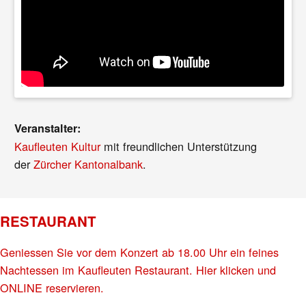
Veranstalter:
Kaufleuten Kultur
mit freundlichen Unterstützung
der
Zürcher Kantonalbank
.
RESTAURANT
Geniessen Sie vor dem Konzert ab 18.00 Uhr ein feines
Nachtessen im Kaufleuten Restaurant. Hier klicken und
ONLINE reservieren.