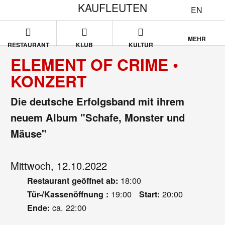
KAUFLEUTEN
EN
MEHR
RESTAURANT
KLUB
KULTUR
ELEMENT OF CRIME •
KONZERT
Die deutsche Erfolgsband mit ihrem
neuem Album "Schafe, Monster und
Mäuse"
Mittwoch, 12.10.2022
18:00
Restaurant geöffnet ab:
19:00
20:00
Tür-/Kassenöffnung :
Start:
ca. 22:00
Ende: