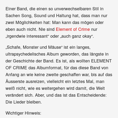
Einer Band, die einen so unverwechselbaren Stil in
Sachen Song, Sound und Haltung hat, dass man nur
zwei Möglichkeiten hat: Man kann das mögen oder
eben auch nicht. Nie sind
Element of Crime
nur
„irgendwie interessant“ oder „auch ganz okay“.
„Schafe, Monster und Mäuse“ ist ein langes,
ultrapsychedelisches Album geworden, das längste in
der Geschichte der Band. Es ist, als wollten ELEMENT
OF CRIME das Albumformat, für das diese Band von
Anfang an wie keine zweite geschaffen war, bis auf das
Äusserste ausreizen, vielleicht ein letztes Mal, man
weiß nicht, wie es weitergehen wird damit, die Welt
verändert sich. Aber, und das ist das Entscheidende:
Die Lieder bleiben.
Wichtiger Hinweis: