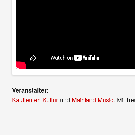
Veranstalter:
Kaufleuten Kultur
und
Mainland Music
. Mit fr