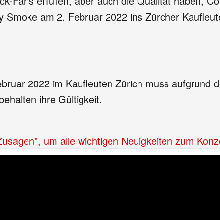
ck-Fans erfüllen, aber auch die Qualität haben, 
y Smoke am 2. Februar 2022 ins Zürcher Kaufleut
ruar 2022 im Kaufleuten Zürich muss aufgrund de
ehalten ihre Gültigkeit.
"Zusagen", um alle wichtigen Neuigkeiten zum Konz