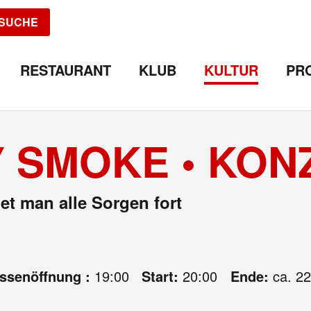
SUCHE
RESTAURANT
KLUB
KULTUR
PR
 SMOKE • KON
t man alle Sorgen fort
assenöffnung :
19:00
Start:
20:00
Ende:
ca. 22