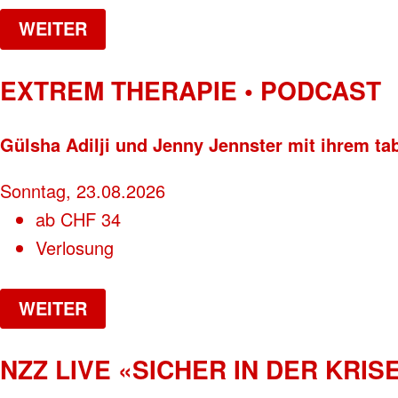
WEITER
EXTREM THERAPIE • PODCAST
Gülsha Adilji und Jenny Jennster mit ihrem ta
Sonntag, 23.08.2026
ab
CHF
34
Verlosung
WEITER
NZZ LIVE «SICHER IN DER KRISE