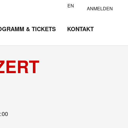
EN
ANMELDEN
OGRAMM & TICKETS
KONTAKT
ZERT
:00