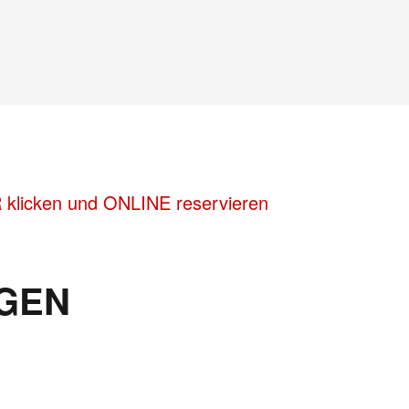
R klicken und ONLINE reservieren
GEN