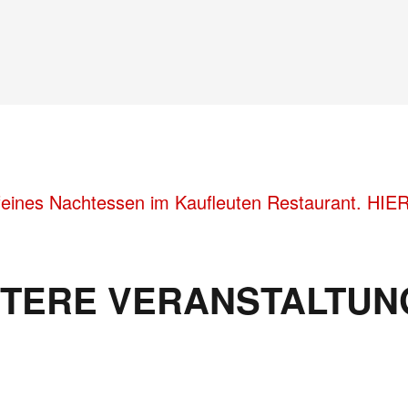
feines Nachtessen im Kaufleuten Restaurant. HIE
ITERE VERANSTALTUN