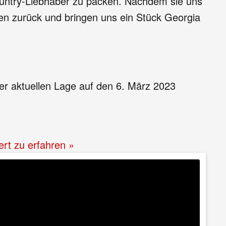
Country-Liebhaber zu packen. Nachdem sie uns
en zurück und bringen uns ein Stück Georgia
r aktuellen Lage auf den 6. März 2023
ert zu erfahren »