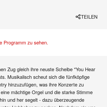
TEILEN
lle Programm zu sehen.
chen Zug gleich ihre neuste Scheibe "You Hear
s. Musikalisch scheut sich die fünfköpfige
try hinzuzufügen, was ihre Konzerte zu
e, eine mächtige Orgel und die starke Stimme
hin und her segelt - dazu überzeugende