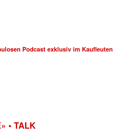
bulosen Podcast exklusiv im Kaufleuten
» • TALK