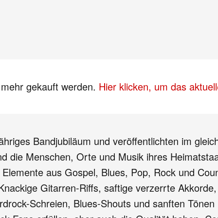
s mehr gekauft werden.
Hier klicken, um das aktue
jähriges Bandjubiläum und veröffentlichten im glei
nd die Menschen, Orte und Musik ihres Heimatstaat
 Elemente aus Gospel, Blues, Pop, Rock und Coun
Knackige Gitarren-Riffs, saftige verzerrte Akkord
ardrock-Schreien, Blues-Shouts und sanften Tönen 