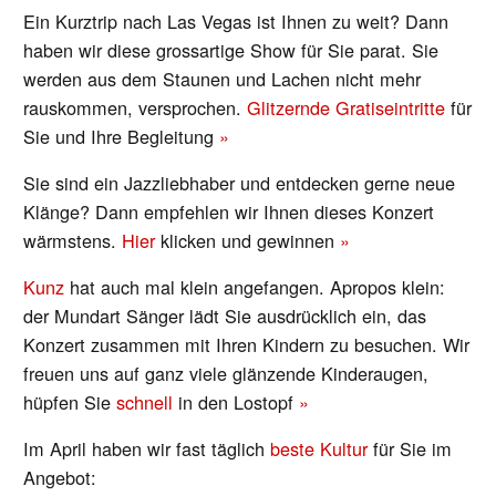
Ein Kurztrip nach Las Vegas ist Ihnen zu weit? Dann
haben wir diese grossartige Show für Sie parat. Sie
werden aus dem Staunen und Lachen nicht mehr
rauskommen, versprochen.
Glitzernde Gratiseintritte
für
Sie und Ihre Begleitung
»
Sie sind ein Jazzliebhaber und entdecken gerne neue
Klänge? Dann empfehlen wir Ihnen dieses Konzert
wärmstens.
Hier
klicken und gewinnen
»
Kunz
hat auch mal klein angefangen. Apropos klein:
der Mundart Sänger lädt Sie ausdrücklich ein, das
Konzert zusammen mit Ihren Kindern zu besuchen. Wir
freuen uns auf ganz viele glänzende Kinderaugen,
hüpfen Sie
schnell
in den Lostopf
»
Im April haben wir fast täglich
beste Kultur
für Sie im
Angebot: