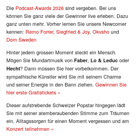
Die
Podcast-Awards 2026
sind vergeben. Bei uns
können Sie ganz viele der Gewinner live erleben. Dazu
ganz unten mehr. Vorher lernen Sie unsere Newcomer
kennen:
Remo Forrer
,
Siegfried & Joy
,
Okvsho
und
Dom Sweden
Hinter jedem grossen Moment steckt ein Mensch.
Mögen Sie Mundartmusik
von
,
oder
Faber
Lo & Leduc
?
Dann müssen Sie hier vorbeikommen. Der
Hecht
sympathische Künstler wird Sie mit seinem Charme
und seiner Energie in den Bann ziehen.
Gewinnen Sie
hier erste Gratistickets »
Dieser aufstrebende Schweizer Popstar hingegen lädt
Sie mit seiner atemberaubenden Stimme zum Träumen
ein. Alltagssorgen für einen Moment vergessen und am
Konzert teilnehmen »