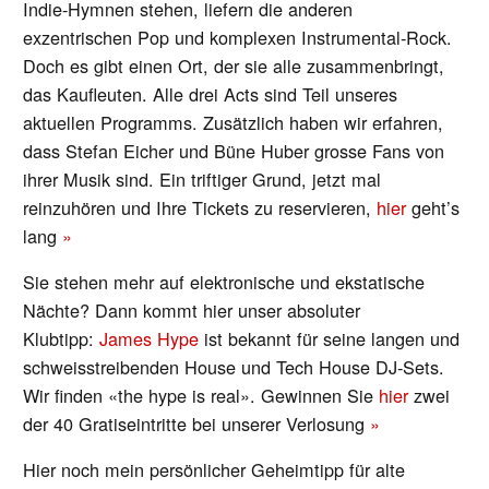
Indie-Hymnen stehen, liefern die anderen
exzentrischen Pop und komplexen Instrumental-Rock.
Doch es gibt einen Ort, der sie alle zusammenbringt,
das Kaufleuten. Alle drei Acts sind Teil unseres
aktuellen Programms. Zusätzlich haben wir erfahren,
dass Stefan Eicher und Büne Huber grosse Fans von
ihrer Musik sind. Ein triftiger Grund, jetzt mal
reinzuhören und Ihre Tickets zu reservieren,
hier
geht’s
lang
»
Sie stehen mehr auf elektronische und ekstatische
Nächte? Dann kommt hier unser absoluter
Klubtipp:
James Hype
ist bekannt für seine langen und
schweisstreibenden House und Tech House DJ-Sets.
Wir finden «the hype is real». Gewinnen Sie
hier
zwei
der 40 Gratiseintritte bei unserer Verlosung
»
Hier noch mein persönlicher Geheimtipp für alte