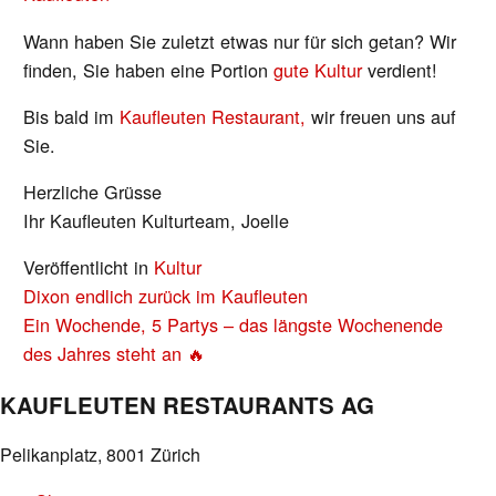
Wann haben Sie zuletzt etwas nur für sich getan? Wir
finden, Sie haben eine Portion
gute Kultur
verdient!
Bis bald im
Kaufleuten Restaurant,
wir freuen uns auf
Sie.
Herzliche Grüsse
Ihr Kaufleuten Kulturteam, Joelle
Veröffentlicht in
Kultur
BEITRAGS-
Dixon endlich zurück im Kaufleuten
NAVIGATION
Ein Wochende, 5 Partys – das längste Wochenende
des Jahres steht an 🔥
KAUFLEUTEN RESTAURANTS AG
Pelikanplatz, 8001 Zürich