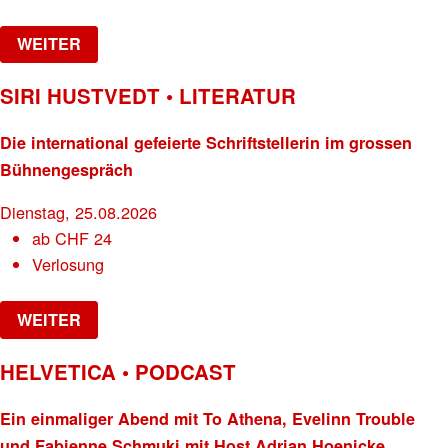
WEITER
SIRI HUSTVEDT • LITERATUR
Die international gefeierte Schriftstellerin im grossen
Bühnengespräch
Dienstag, 25.08.2026
ab
CHF
24
Verlosung
WEITER
HELVETICA • PODCAST
Ein einmaliger Abend mit To Athena, Evelinn Trouble
und Fabienne Schmuki mit Host Adrian Hoenicke