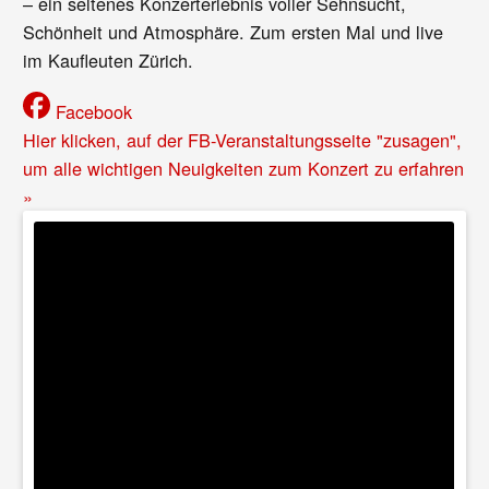
– ein seltenes Konzerterlebnis voller Sehnsucht,
Schönheit und Atmosphäre. Zum ersten Mal und live
im Kaufleuten Zürich.
Facebook
Hier klicken, auf der FB-Veranstaltungsseite "zusagen",
um alle wichtigen Neuigkeiten zum Konzert zu erfahren
»