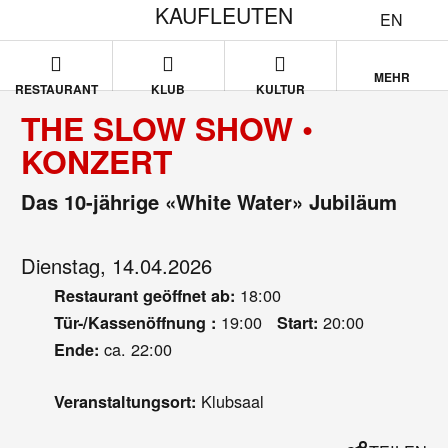
KAUFLEUTEN
EN
MEHR
RESTAURANT
KLUB
KULTUR
THE SLOW SHOW •
KONZERT
Das 10-jährige «White Water» Jubiläum
Dienstag, 14.04.2026
18:00
Restaurant geöffnet ab:
19:00
20:00
Tür-/Kassenöffnung :
Start:
ca. 22:00
Ende:
Klubsaal
Veranstaltungsort: