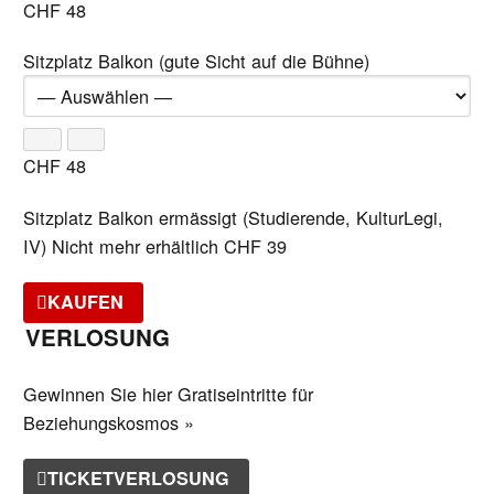
CHF
48
Sitzplatz Balkon (gute Sicht auf die Bühne)
CHF
48
Sitzplatz Balkon ermässigt (Studierende, KulturLegi,
IV)
Nicht mehr erhältlich
CHF
39
KAUFEN
VERLOSUNG
Gewinnen Sie hier Gratiseintritte für
Beziehungskosmos »
TICKETVERLOSUNG