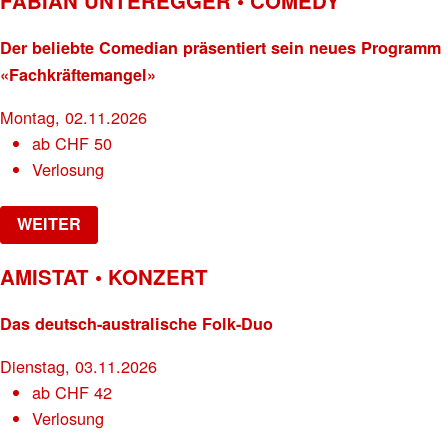
FABIAN UNTEREGGER • COMEDY
Der beliebte Comedian präsentiert sein neues Programm
«Fachkräftemangel»
Montag, 02.11.2026
ab
CHF
50
Verlosung
WEITER
AMISTAT • KONZERT
Das deutsch-australische Folk-Duo
Dienstag, 03.11.2026
ab
CHF
42
Verlosung