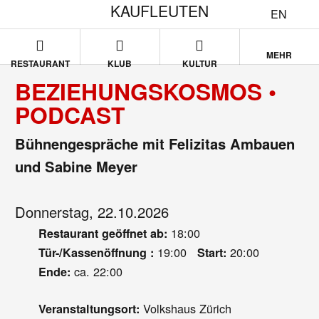
KAUFLEUTEN
EN
MEHR
RESTAURANT
KLUB
KULTUR
BEZIEHUNGSKOSMOS •
PODCAST
Bühnengespräche mit Felizitas Ambauen
und Sabine Meyer
Donnerstag, 22.10.2026
18:00
Restaurant geöffnet ab:
19:00
20:00
Tür-/Kassenöffnung :
Start:
ca. 22:00
Ende:
Volkshaus Zürich
Veranstaltungsort: