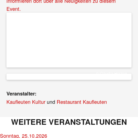
informieren dort über alle Neuigkeiten zu diesem
Event.
© Claudia Herzog
Veranstalter:
Kaufleuten Kultur
und
Restaurant Kaufleuten
WEITERE VERANSTALTUNGEN
Sonntag, 25.10.2026