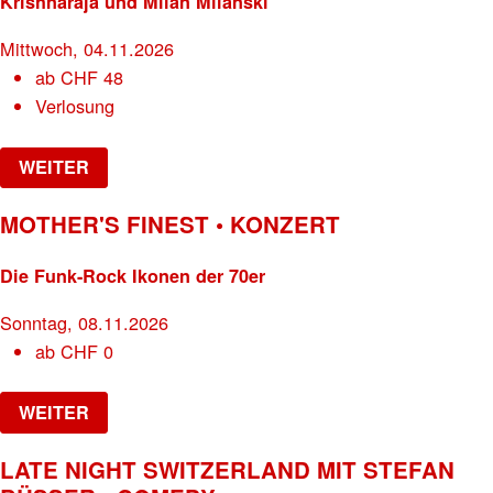
Krishnaraja und Milan Milanski
Mittwoch, 04.11.2026
ab
CHF
48
Verlosung
WEITER
MOTHER'S FINEST • KONZERT
Die Funk-Rock Ikonen der 70er
Sonntag, 08.11.2026
ab
CHF
0
WEITER
LATE NIGHT SWITZERLAND MIT STEFAN