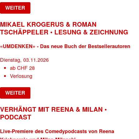
WEITER
MIKAEL KROGERUS & ROMAN
TSCHÄPPELER • LESUNG & ZEICHNUNG
«UMDENKEN» - Das neue Buch der Bestsellerautoren
Dienstag, 03.11.2026
ab
CHF
28
Verlosung
WEITER
VERHÄNGT MIT REENA & MILAN •
PODCAST
Live-Premiere des Comedypodcasts von Reena