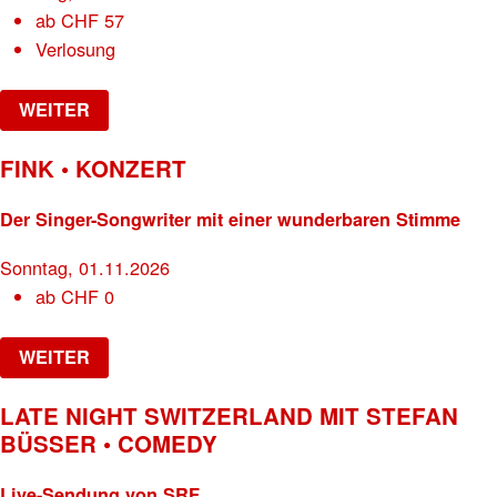
ab
CHF
57
Verlosung
WEITER
FINK • KONZERT
Der Singer-Songwriter mit einer wunderbaren Stimme
Sonntag, 01.11.2026
ab
CHF
0
WEITER
LATE NIGHT SWITZERLAND MIT STEFAN
BÜSSER • COMEDY
Live-Sendung von SRF