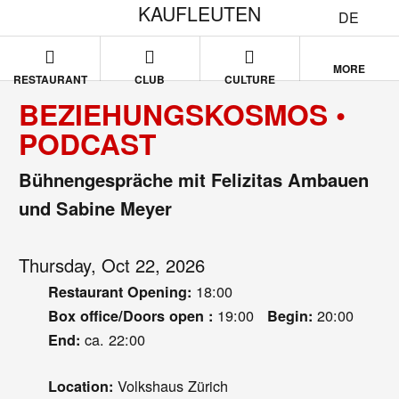
KAUFLEUTEN
DE
MORE
RESTAURANT
CLUB
CULTURE
BEZIEHUNGSKOSMOS •
PODCAST
Bühnengespräche mit Felizitas Ambauen
und Sabine Meyer
Thursday, Oct 22, 2026
18:00
Restaurant Opening:
19:00
20:00
Box office/Doors open :
Begin:
ca. 22:00
End:
Volkshaus Zürich
Location: