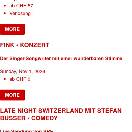
ab
CHF
57
Verlosung
MORE
FINK • KONZERT
Der Singer-Songwriter mit einer wunderbaren Stimme
Sunday, Nov 1, 2026
ab
CHF
0
MORE
LATE NIGHT SWITZERLAND MIT STEFAN
BÜSSER • COMEDY
Live-Sendung von SRF