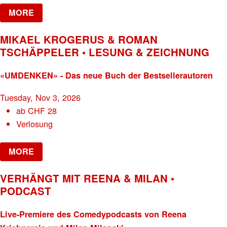
MORE
MIKAEL KROGERUS & ROMAN
TSCHÄPPELER • LESUNG & ZEICHNUNG
«UMDENKEN» - Das neue Buch der Bestsellerautoren
Tuesday, Nov 3, 2026
ab
CHF
28
Verlosung
MORE
VERHÄNGT MIT REENA & MILAN •
PODCAST
Live-Premiere des Comedypodcasts von Reena