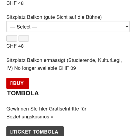
CHF
48
Sitzplatz Balkon (gute Sicht auf die Bühne)
CHF
48
Sitzplatz Balkon ermässigt (Studierende, KulturLegi,
IV)
No longer available
CHF
39
BUY
TOMBOLA
Gewinnen Sie hier Gratiseintritte für
Beziehungskosmos »
TICKET TOMBOLA