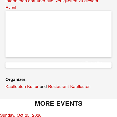
informieren dort über alle Neuigkeiten zu diesem
Event.
© Claudia Herzog
Organizer:
Kaufleuten Kultur
und
Restaurant Kaufleuten
MORE EVENTS
Sunday, Oct 25, 2026