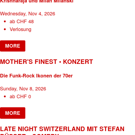
Krishnaraja und Milan Milanski
Wednesday, Nov 4, 2026
ab
CHF
48
Verlosung
MORE
MOTHER'S FINEST • KONZERT
Die Funk-Rock Ikonen der 70er
Sunday, Nov 8, 2026
ab
CHF
0
MORE
LATE NIGHT SWITZERLAND MIT STEFAN