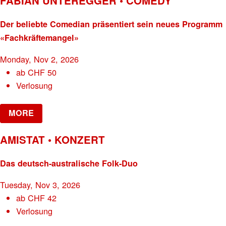
FABIAN UNTEREGGER • COMEDY
Der beliebte Comedian präsentiert sein neues Programm
«Fachkräftemangel»
Monday, Nov 2, 2026
ab
CHF
50
Verlosung
MORE
AMISTAT • KONZERT
Das deutsch-australische Folk-Duo
Tuesday, Nov 3, 2026
ab
CHF
42
Verlosung