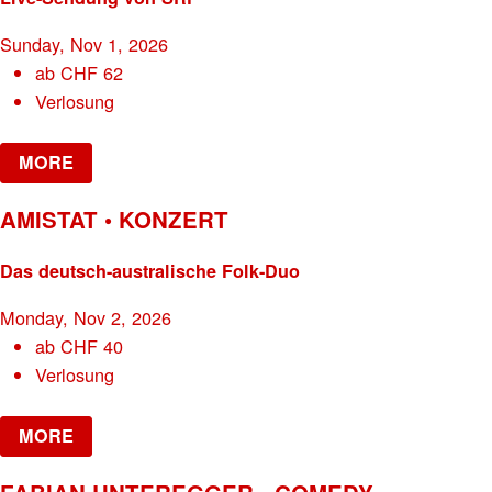
Sunday, Nov 1, 2026
ab
CHF
62
Verlosung
MORE
AMISTAT • KONZERT
Das deutsch-australische Folk-Duo
Monday, Nov 2, 2026
ab
CHF
40
Verlosung
MORE