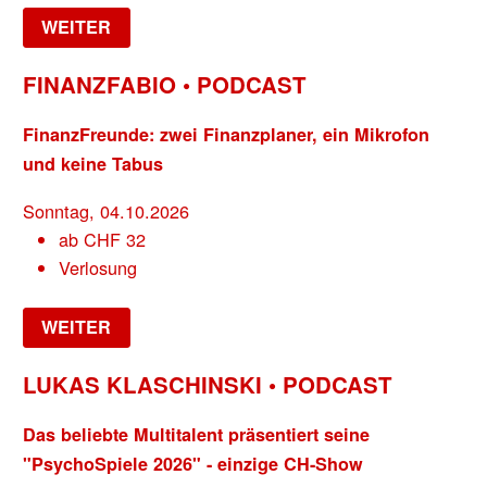
WEITER
FINANZFABIO • PODCAST
FinanzFreunde: zwei Finanzplaner, ein Mikrofon
und keine Tabus
Sonntag, 04.10.2026
ab
CHF
32
Verlosung
WEITER
LUKAS KLASCHINSKI • PODCAST
Das beliebte Multitalent präsentiert seine
"PsychoSpiele 2026" - einzige CH-Show