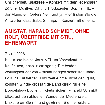
Unsicherheit.Kalabrese – Konzert mit dem legendären
Zürcher Musiker, DJ und Produzenten.Sophia Fritz –
der Mann, ein Opfer? Nein und ja. Hier finden Sie die
Antworten dazu.Baba Shrimps – Konzert mit einem…
AMISTAT, HARALD SCHMIDT, OHNE
ROLF, ÜBERTRIBE MIT STIU,
EHRENWORT
7. Juli 2026
Kultur, die bleibt. Jetzt NEU im Vorverkauf im
Kaufleuten, absolut einzigartig:Die beiden
Zwillingsbrüder von Amistat bringen schönsten Indie-
Folk ins Kaufleuten. Und weil einmal nicht genug ist,
konnten wir die grossartige Band direkt für eine
Doppelshow buchen, Tickets sichern »Harald Schmidt
blickt auf den aktuellen Wandel der Medienwelt.
Diskutieren Sie mit und gewinnen Sie hier erste…