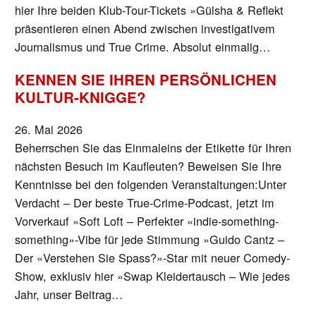
hier Ihre beiden Klub-Tour-Tickets »Gülsha & Reflekt
präsentieren einen Abend zwischen investigativem
Journalismus und True Crime. Absolut einmalig…
KENNEN SIE IHREN PERSÖNLICHEN
KULTUR-KNIGGE?
26. Mai 2026
Beherrschen Sie das Einmaleins der Etikette für Ihren
nächsten Besuch im Kaufleuten? Beweisen Sie Ihre
Kenntnisse bei den folgenden Veranstaltungen:Unter
Verdacht – Der beste True-Crime-Podcast, jetzt im
Vorverkauf »Soft Loft – Perfekter «indie-something-
something»-Vibe für jede Stimmung »Guido Cantz –
Der «Verstehen Sie Spass?»-Star mit neuer Comedy-
Show, exklusiv hier »Swap Kleidertausch – Wie jedes
Jahr, unser Beitrag…