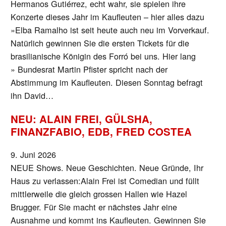
Hermanos Gutiérrez, echt wahr, sie spielen ihre
Konzerte dieses Jahr im Kaufleuten – hier alles dazu
»Elba Ramalho ist seit heute auch neu im Vorverkauf.
Natürlich gewinnen Sie die ersten Tickets für die
brasilianische Königin des Forró bei uns. Hier lang
» Bundesrat Martin Pfister spricht nach der
Abstimmung im Kaufleuten. Diesen Sonntag befragt
ihn David…
NEU: ALAIN FREI, GÜLSHA,
FINANZFABIO, EDB, FRED COSTEA
9. Juni 2026
NEUE Shows. Neue Geschichten. Neue Gründe, Ihr
Haus zu verlassen:Alain Frei ist Comedian und füllt
mittlerweile die gleich grossen Hallen wie Hazel
Brugger. Für Sie macht er nächstes Jahr eine
Ausnahme und kommt ins Kaufleuten. Gewinnen Sie