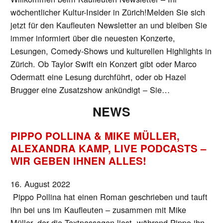
wöchentlicher Kultur-Insider in Zürich!Melden Sie sich
jetzt für den Kaufleuten Newsletter an und bleiben Sie
immer informiert über die neuesten Konzerte,
Lesungen, Comedy-Shows und kulturellen Highlights in
Zürich. Ob Taylor Swift ein Konzert gibt oder Marco
Odermatt eine Lesung durchführt, oder ob Hazel
Brugger eine Zusatzshow ankündigt – Sie…
NEWS
PIPPO POLLINA & MIKE MÜLLER,
ALEXANDRA KAMP, LIVE PODCASTS –
WIR GEBEN IHNEN ALLES!
16. August 2022
Pippo Pollina hat einen Roman geschrieben und tauft
ihn bei uns im Kaufleuten – zusammen mit Mike
Müller, der die Textpassagen liest, während Pippo ihn