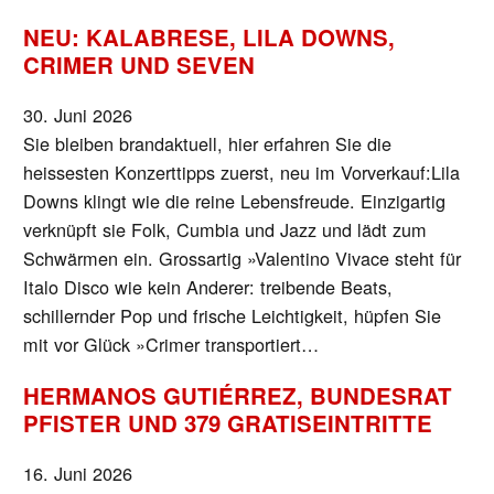
NEU: KALABRESE, LILA DOWNS,
CRIMER UND SEVEN
30. Juni 2026
Sie bleiben brandaktuell, hier erfahren Sie die
heissesten Konzerttipps zuerst, neu im Vorverkauf:Lila
Downs klingt wie die reine Lebensfreude. Einzigartig
verknüpft sie Folk, Cumbia und Jazz und lädt zum
Schwärmen ein. Grossartig »Valentino Vivace steht für
Italo Disco wie kein Anderer: treibende Beats,
schillernder Pop und frische Leichtigkeit, hüpfen Sie
mit vor Glück »Crimer transportiert…
HERMANOS GUTIÉRREZ, BUNDESRAT
PFISTER UND 379 GRATISEINTRITTE
16. Juni 2026