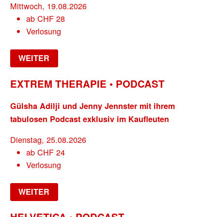
Mittwoch, 19.08.2026
ab
CHF
28
Verlosung
WEITER
EXTREM THERAPIE • PODCAST
Gülsha Adilji und Jenny Jennster mit ihrem
tabulosen Podcast exklusiv im Kaufleuten
Dienstag, 25.08.2026
ab
CHF
24
Verlosung
WEITER
HELVETICA • PODCAST