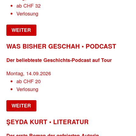
ab
CHF
32
Verlosung
WEITER
WAS BISHER GESCHAH • PODCAST
Der beliebteste Geschichts-Podcast auf Tour
Montag, 14.09.2026
ab
CHF
20
Verlosung
WEITER
ŞEYDA KURT • LITERATUR
Der erste Roman der gefeierten Autorin