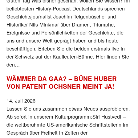
Guten Tag Was bisher geschah, wollen Sie wissen? Im
beliebtesten History-Podcast Deutschlands sprechen
Geschichtsjournalist Joachim Telgenbüscher und
Historiker Nils Minkmar über Dramen, Triumphe,
Ereignisse und Persönlichkeiten der Geschichte, die
uns und unsere Welt geprägt haben und bis heute
beschäftigen. Erleben Sie die beiden erstmals live in
der Schweiz auf der Kaufleuten-Bühne. Hier finden Sie
den…
WÄMMER DA GAA? – BÜNE HUBER
VON PATENT OCHSNER MEINT JA!
14. Juli 2026
Lassen Sie uns zusammen etwas Neues ausprobieren.
Ab sofort in unserem Kulturprogramm:Siri Hustvedt –
die weltberühmte US-amerikanische Schriftstellerin im
Gespräch über Freiheit in Zeiten der