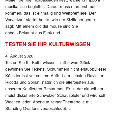
musikalisch begleitet. Darauf muss man erst mal
kommen, das ist einmalig und Weltpremière. Der
Vorverkauf startet heute, wie der Sizilianer gerne
sagt: Mit einem clic del mouse sind Sie
dabei!»Bekannt aus Funk und…
TESTEN SIE IHR KULTURWISSEN
4. August 2026
Testen Sie Ihr Kulturwissen – mit etwas Glück
gewinnen Sie Tickets. Schummeln nicht erlaubt:Dieser
Künstler isst vor seinem Auftritt am liebsten Ravioli mit
Ricotta und Spinat, natürlich die allerbesten aus
unserem Kaufleuten Restaurant. Er ist der aktuell am
meist diskutierte Schweizer Schauspieler und wird seit
Wochen jeden Abend in seiner Theaterrolle mit
Standing Ovations verabschiedet.…