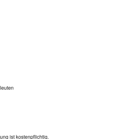
leuten
g ist kostenpflichtig.