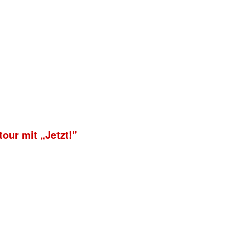
our mit „Jetzt!"