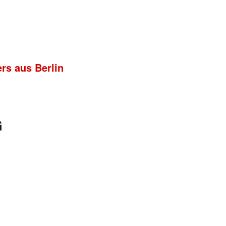
rs aus Berlin
G