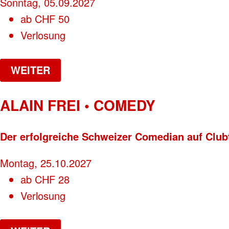
Sonntag, 05.09.2027
ab
CHF
50
Verlosung
WEITER
ALAIN FREI • COMEDY
Der erfolgreiche Schweizer Comedian auf Clubt
Montag, 25.10.2027
ab
CHF
28
Verlosung