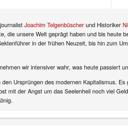
ournalist
Joachim Telgenbüscher
und Historiker
N
e, die unsere Welt geprägt haben und bis heute be
r Sektenführer in der frühen Neuzeit, bis hin zum
 nehmen wir intensiver wahr, was heute passiert
ch den Ursprüngen des modernen Kapitalismus. Es
bst mit der Angst um das Seelenheil noch viel Gel
önig.