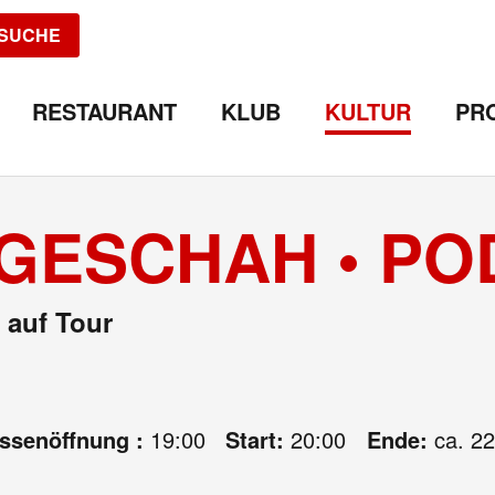
SUCHE
RESTAURANT
KLUB
KULTUR
PR
 GESCHAH • PO
 auf Tour
assenöffnung :
19:00
Start:
20:00
Ende:
ca. 22