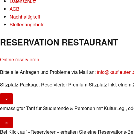
Datenschutz
AGB
Nachhaltigkeit
Stellenangebote
RESERVATION RESTAURANT
Online reservieren
Bitte alle Anfragen und Probleme via Mail an:
info@kaufleuten.
Sitzplatz-Package: Reservierter Premium-Sitzplatz inkl. eine
×
ermässigter Tarif für Studierende & Personen mit KulturLegi, o
×
Bei Klick auf «Reservieren» erhalten Sie eine Reservations-Bes