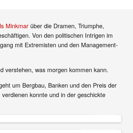
ils Minkmar
über die Dramen, Triumphe,
schäftigen. Von den politischen Intrigen im
 Umgang mit Extremisten und den Management-
 und verstehen, was morgen kommen kann.
 geht um Bergbau, Banken und den Preis der
d verdienen konnte und in der geschickte
© Meike Kenn
© Was bisher geschah