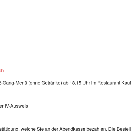
ch
m 2-Gang-Menü (ohne Getränke) ab 18.15 Uhr im Restaurant Kauf
der IV-Ausweis
tätigung, welche Sie an der Abendkasse bezahlen. Die Bestellun