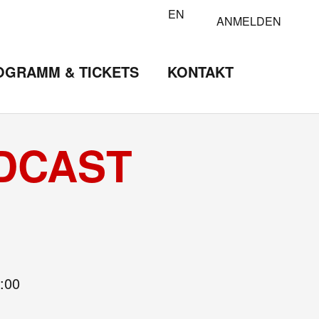
EN
ANMELDEN
OGRAMM & TICKETS
KONTAKT
DCAST
:00