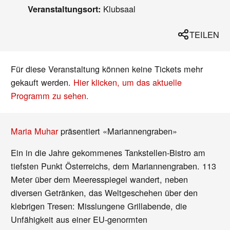
Klubsaal
Veranstaltungsort:
TEILEN
Für diese Veranstaltung können keine Tickets mehr
gekauft werden.
Hier klicken, um das aktuelle
Programm zu sehen.
Maria Muhar
präsentiert «Mariannengraben»
Ein in die Jahre gekommenes Tankstellen-Bistro am
tiefsten Punkt Österreichs, dem Mariannengraben. 113
Meter über dem Meeresspiegel wandert, neben
diversen Getränken, das Weltgeschehen über den
klebrigen Tresen: Misslungene Grillabende, die
Unfähigkeit aus einer EU-genormten