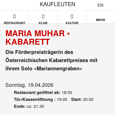
KAUFLEUTEN
EN
MEHR
RESTAURANT
KLUB
KULTUR
MARIA MUHAR •
KABARETT
Die Förderpreisträgerin des
Österreichischen Kabarettpreises mit
ihrem Solo «Mariannengraben»
Sonntag, 19.04.2026
18:00
Restaurant geöffnet ab:
19:00
20:00
Tür-/Kassenöffnung :
Start:
ca. 21:30
Ende: