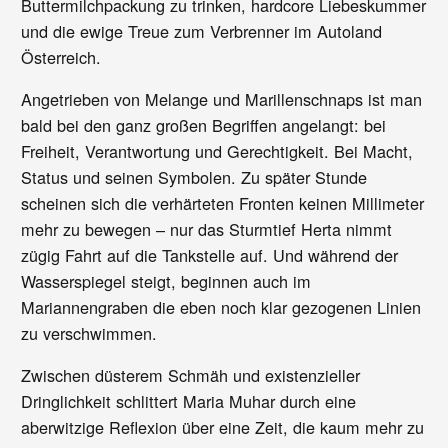
Buttermilchpackung zu trinken, hardcore Liebeskummer
und die ewige Treue zum Verbrenner im Autoland
Österreich.
Angetrieben von Melange und Marillenschnaps ist man
bald bei den ganz großen Begriffen angelangt: bei
Freiheit, Verantwortung und Gerechtigkeit. Bei Macht,
Status und seinen Symbolen. Zu später Stunde
scheinen sich die verhärteten Fronten keinen Millimeter
mehr zu bewegen – nur das Sturmtief Herta nimmt
zügig Fahrt auf die Tankstelle auf. Und während der
Wasserspiegel steigt, beginnen auch im
Mariannengraben die eben noch klar gezogenen Linien
zu verschwimmen.
Zwischen düsterem Schmäh und existenzieller
Dringlichkeit schlittert Maria Muhar durch eine
aberwitzige Reflexion über eine Zeit, die kaum mehr zu